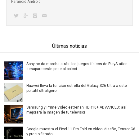
Paranoid Android.
Últimas noticias
Sony no da marcha atrás: los juegos físicos de PlayStation
desaparecerán pese al boicot
Huawei lleva la función estrella del Galaxy S26 Ultra a este
portátil ultraligero
Samsung y Prime Video estrenan HDR10+ ADVANCED: así
mejorará la imagen de tu televisor
Google muestra el Pixel 11 Pro Fold en vídeo: diseño, Tensor G6
y precio filtrado