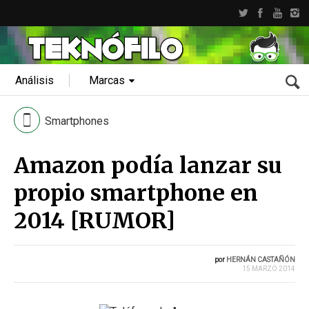
Análisis
Marcas
Smartphones
Amazon podía lanzar su
propio smartphone en
2014 [RUMOR]
por
HERNÁN CASTAÑÓN
15 MARZO 2014