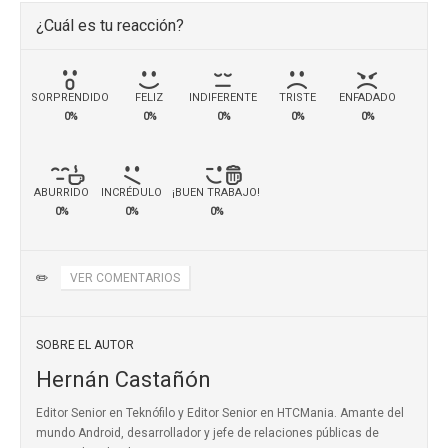
¿Cuál es tu reacción?
SORPRENDIDO
FELIZ
INDIFERENTE
TRISTE
ENFADADO
0%
0%
0%
0%
0%
ABURRIDO
INCRÉDULO
¡BUEN TRABAJO!
0%
0%
0%
✏️
VER COMENTARIOS
SOBRE EL AUTOR
Hernán Castañón
Editor Senior en Teknófilo y Editor Senior en HTCMania. Amante del
mundo Android, desarrollador y jefe de relaciones públicas de