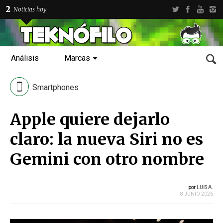
2
Noticias hoy
Análisis
Marcas
Smartphones
Apple quiere dejarlo
claro: la nueva Siri no es
Gemini con otro nombre
por
LUIS A.
8 JUNIO 2026