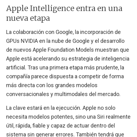
Apple Intelligence entra en una
nueva etapa
La colaboración con Google, la incorporación de
GPUs NVIDIA en la nube de Google y el desarrollo
de nuevos Apple Foundation Models muestran que
Apple está acelerando su estrategia de inteligencia
artificial. Tras una primera etapa más prudente, la
compañía parece dispuesta a competir de forma
más directa con los grandes modelos
conversacionales y multimodales del mercado.
La clave estará en la ejecución. Apple no solo
necesita modelos potentes, sino una Siri realmente
útil, rápida, fiable y capaz de actuar dentro del
sistema sin generar errores. También tendrá que