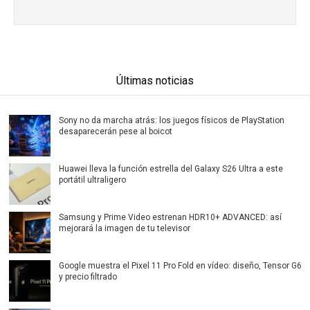
Últimas noticias
Sony no da marcha atrás: los juegos físicos de PlayStation
desaparecerán pese al boicot
Huawei lleva la función estrella del Galaxy S26 Ultra a este
portátil ultraligero
Samsung y Prime Video estrenan HDR10+ ADVANCED: así
mejorará la imagen de tu televisor
Google muestra el Pixel 11 Pro Fold en vídeo: diseño, Tensor G6
y precio filtrado