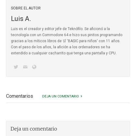
SOBRE EL AUTOR
Luis A.
Luis es el creador y editor jefe de Teknófilo. Se aficionó a la
tecnología con un Commodore 64 e hizo sus pinitos programando
gracias a los míticos
libros de 🛒 'BASIC para niños'
con 11 años.
Con el paso de los años, la afición a los ordenadores se ha
extendido a cualquier cacharrito que tenga una pantalla y CPU.
Comentarios
DEJA UN COMENTARIO
Deja un comentario