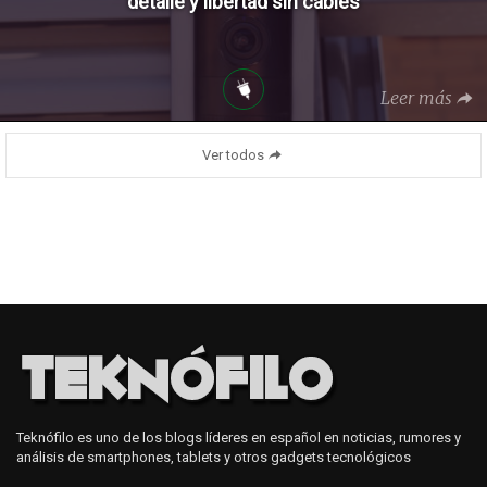
detalle y libertad sin cables
Leer más
Ver todos
Teknófilo es uno de los blogs líderes en español en noticias, rumores y
análisis de smartphones, tablets y otros gadgets tecnológicos