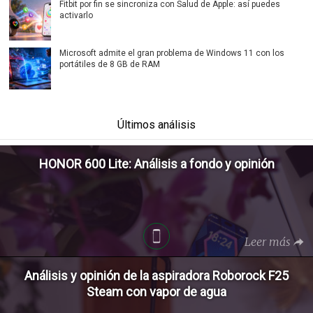
Fitbit por fin se sincroniza con Salud de Apple: así puedes
activarlo
Microsoft admite el gran problema de Windows 11 con los
portátiles de 8 GB de RAM
Últimos análisis
HONOR 600 Lite: Análisis a fondo y opinión
Leer más
Análisis y opinión de la aspiradora Roborock F25
Steam con vapor de agua