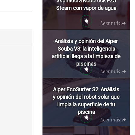
aspiradora Roborock F25
Steam con vapor de agua
Leer más
Análisis y opinión del Aiper
Scuba V3: la inteligencia
artificial llega a la limpieza de
piscinas
Leer más
Aiper EcoSurfer S2: Análisis
y opinión del robot solar que
limpia la superficie de tu
piscina
Leer más