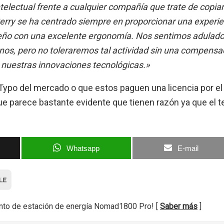
electual frente a cualquier compañía que trate de copiar
Berry se ha centrado siempre en proporcionar una experie
seño con una excelente ergonomía. Nos sentimos adulado
fonos, pero no toleraremos tal actividad sin una compensa
 y nuestras innovaciones tecnológicas.»
 Typo del mercado o que estos paguen una licencia por el
que parece bastante evidente que tienen razón ya que el t
Whatsapp
E-mail
nto de estación de energía Nomad1800 Pro! [
Saber más
]