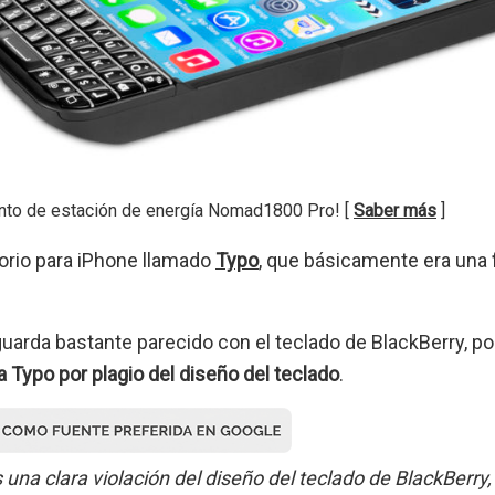
nto de estación de energía Nomad1800 Pro! [
Saber más
]
rio para iPhone llamado
Typo
, que básicamente era una
arda bastante parecido con el teclado de BlackBerry, po
 Typo por plagio del diseño del teclado
.
 una clara violación del diseño del teclado de BlackBerry,