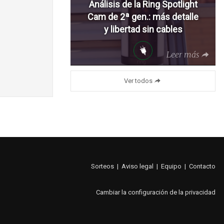
Análisis de la Ring Spotlight
Cam de 2ª gen.: más detalle
y libertad sin cables
Leer más
Ver todos
Sorteos
|
Aviso legal
|
Equipo
|
Contacto
Cambiar la configuración de la privacidad