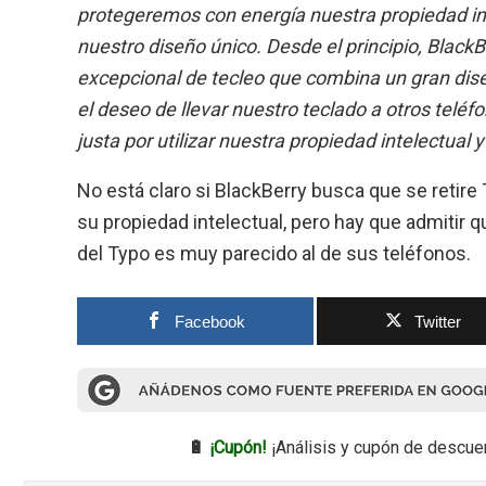
protegeremos con energía nuestra propiedad int
nuestro diseño único. Desde el principio, Black
excepcional de tecleo que combina un gran di
el deseo de llevar nuestro teclado a otros telé
justa por utilizar nuestra propiedad intelectual
No está claro si BlackBerry busca que se retire
su propiedad intelectual, pero hay que admitir 
del Typo es muy parecido al de sus teléfonos.
Facebook
Twitter
🔋
¡Cupón!
¡Análisis y cupón de descue