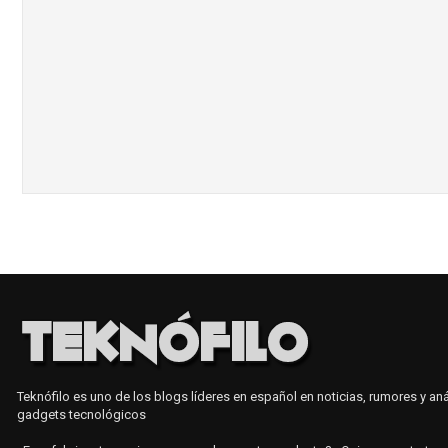
Teknófilo es uno de los blogs líderes en español en noticias, rumores y aná
gadgets tecnológicos