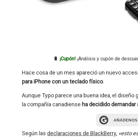
🔋
¡Cupón!
¡Análisis y cupón de descue
Hace cosa de un mes apareció un nuevo acceso
para iPhone con un teclado físico
.
Aunque Typo parece una buena idea, el diseño gu
la compañía canadiense
ha decidido demandar a
Según las
declaraciones de BlackBerry
,
«esto es