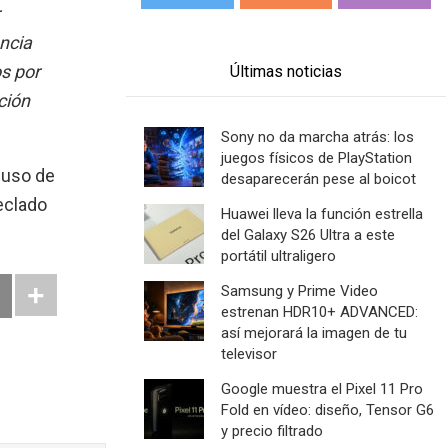
ncia
s por
Últimas noticias
ción
Sony no da marcha atrás: los
juegos físicos de PlayStation
 uso de
desaparecerán pese al boicot
eclado
Huawei lleva la función estrella
del Galaxy S26 Ultra a este
portátil ultraligero
Samsung y Prime Video
estrenan HDR10+ ADVANCED:
así mejorará la imagen de tu
televisor
Google muestra el Pixel 11 Pro
Fold en vídeo: diseño, Tensor G6
y precio filtrado