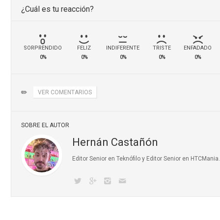
¿Cuál es tu reacción?
SORPRENDIDO
FELIZ
INDIFERENTE
TRISTE
ENFADADO
0%
0%
0%
0%
0%
✏️
VER COMENTARIOS
SOBRE EL AUTOR
Hernán Castañón
Editor Senior en Teknófilo y Editor Senior en HTCMani