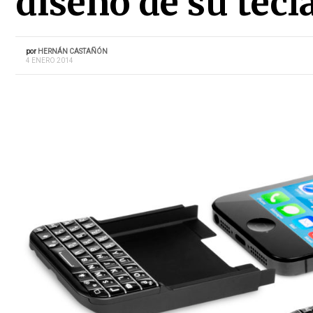
diseño de su tecl
por
HERNÁN CASTAÑÓN
4 ENERO 2014