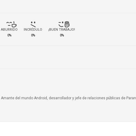
ABURRIDO
INCRÉDULO
¡BUEN TRABAJO!
0%
0%
0%
a. Amante del mundo Android, desarrollador y jefe de relaciones públicas de Paran