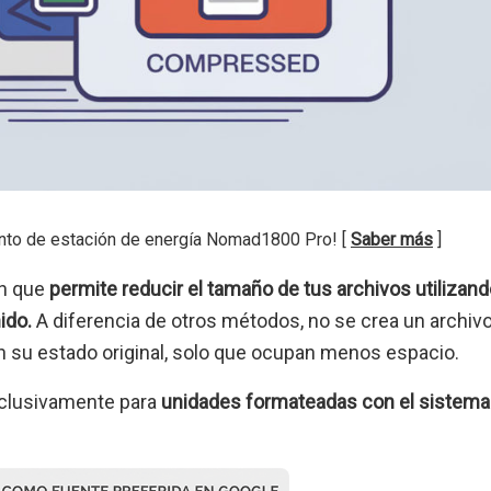
nto de estación de energía Nomad1800 Pro! [
Saber más
]
n que
permite reducir el tamaño de tus archivos utilizan
ido.
A diferencia de otros métodos, no se crea un archiv
 su estado original, solo que ocupan menos espacio.
xclusivamente para
unidades formateadas con el sistema