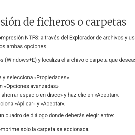
ión de ficheros o carpetas
ompresión NTFS: a través del Explorador de archivos y us
mos ambas opciones.
os (Windows+E) y localiza el archivo o carpeta que desea
ta y selecciona «Propiedades».
tón «Opciones avanzadas».
 ahorrar espacio en disco» y haz clic en «Aceptar».
ciona «Aplicar» y «Aceptar».
n cuadro de diálogo donde deberás elegir entre:
mprime solo la carpeta seleccionada.