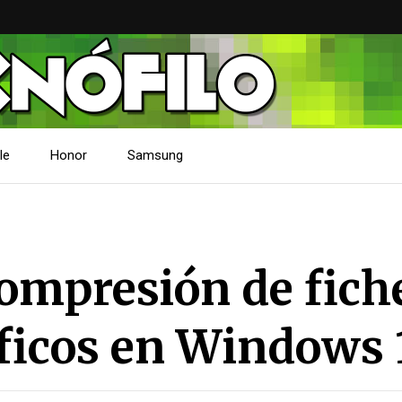
le
Honor
Samsung
compresión de fich
íficos en Windows 