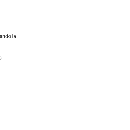
ando la
s