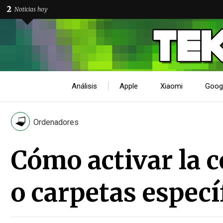
2
Noticias hoy
Análisis
Apple
Xiaomi
Goog
Ordenadores
Cómo activar la 
o carpetas espec