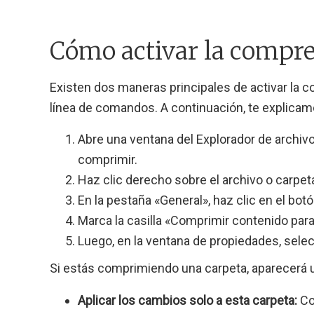
Cómo activar la compres
Existen dos maneras principales de activar la c
línea de comandos. A continuación, te explica
Abre una ventana del Explorador de archiv
comprimir.
Haz clic derecho sobre el archivo o carpe
En la pestaña «General», haz clic en el bo
Marca la casilla «Comprimir contenido para
Luego, en la ventana de propiedades, selec
Si estás comprimiendo una carpeta, aparecerá u
Aplicar los cambios solo a esta carpeta:
Co