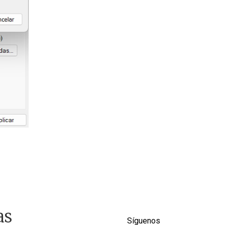
as
Síguenos