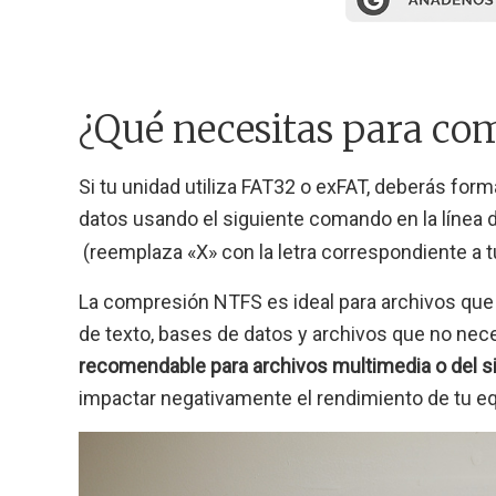
¿Qué necesitas para co
Si tu unidad utiliza FAT32 o exFAT, deberás form
datos usando el siguiente comando en la líne
(reemplaza «X» con la letra correspondiente a t
La compresión NTFS es ideal para archivos q
de texto, bases de datos y archivos que no nec
recomendable para archivos multimedia o del s
impactar negativamente el rendimiento de tu eq