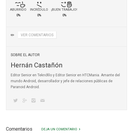
ABURRIDO
INCRÉDULO
¡BUEN TRABAJO!
0%
0%
0%
✏️
VER COMENTARIOS
SOBRE EL AUTOR
Hernán Castañón
Editor Senior en Teknófilo y Editor Senior en HTCMania. Amante del
mundo Android, desarrollador y jefe de relaciones públicas de
Paranoid Android.
Comentarios
DEJA UN COMENTARIO