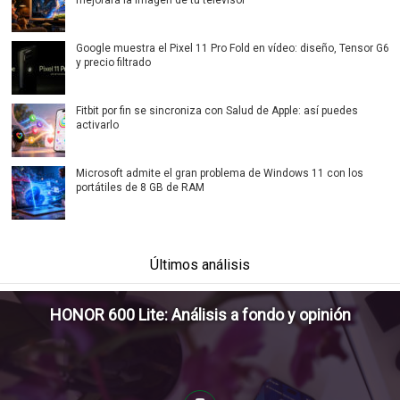
mejorará la imagen de tu televisor
Google muestra el Pixel 11 Pro Fold en vídeo: diseño, Tensor G6
y precio filtrado
Fitbit por fin se sincroniza con Salud de Apple: así puedes
activarlo
Microsoft admite el gran problema de Windows 11 con los
portátiles de 8 GB de RAM
Últimos análisis
HONOR 600 Lite: Análisis a fondo y opinión