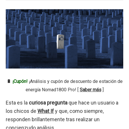
🔋
¡Cupón!
¡Análisis y cupón de descuento de estación de
energía Nomad1800 Pro! [
Saber más
]
Esta es la
curiosa pregunta
que hace un usuario a
los chicos de
What If
y que, como siempre,
responden brillantemente tras realizar un
concienzudo análisis.