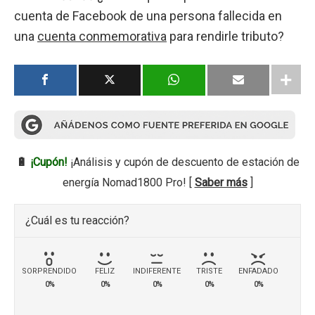
cuenta de Facebook de una persona fallecida en
una
cuenta conmemorativa
para rendirle tributo?
🔋
¡Cupón!
¡Análisis y cupón de descuento de estación de
energía Nomad1800 Pro! [
Saber más
]
¿Cuál es tu reacción?
SORPRENDIDO
FELIZ
INDIFERENTE
TRISTE
ENFADADO
0%
0%
0%
0%
0%