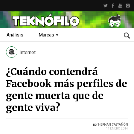
Análisis
Marcas
Internet
¿Cuándo contendrá
Facebook más perfiles de
gente muerta que de
gente viva?
por
HERNÁN CASTAÑÓN
11 ENERO 2014