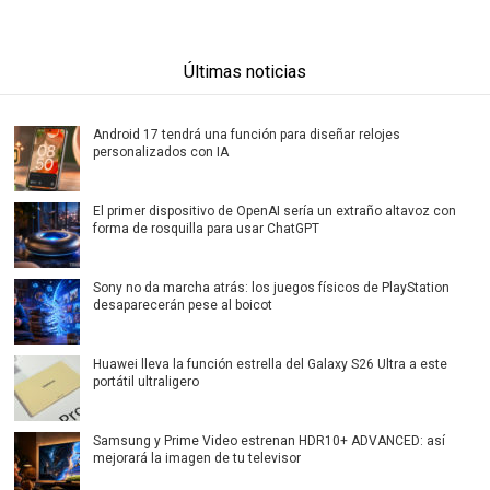
Últimas noticias
Android 17 tendrá una función para diseñar relojes
personalizados con IA
El primer dispositivo de OpenAI sería un extraño altavoz con
forma de rosquilla para usar ChatGPT
Sony no da marcha atrás: los juegos físicos de PlayStation
desaparecerán pese al boicot
Huawei lleva la función estrella del Galaxy S26 Ultra a este
portátil ultraligero
Samsung y Prime Video estrenan HDR10+ ADVANCED: así
mejorará la imagen de tu televisor