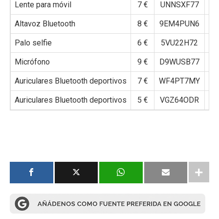
Lente para móvil
7 €
UNNSXF77
Altavoz Bluetooth
8 €
9EM4PUN6
Palo selfie
6 €
5VU22H72
Micrófono
9 €
D9WUSB77
Auriculares Bluetooth deportivos
7 €
WF4PT7MY
Auriculares Bluetooth deportivos
5 €
VGZ64ODR