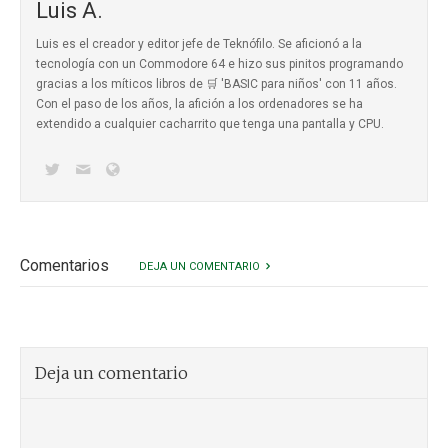
Luis A.
Luis es el creador y editor jefe de Teknófilo. Se aficionó a la
tecnología con un Commodore 64 e hizo sus pinitos programando
gracias a los míticos
libros de 🛒 'BASIC para niños'
con 11 años.
Con el paso de los años, la afición a los ordenadores se ha
extendido a cualquier cacharrito que tenga una pantalla y CPU.
Comentarios
DEJA UN COMENTARIO
Deja un comentario