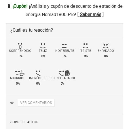
🔋
¡Cupón!
¡Análisis y cupón de descuento de estación de
energía Nomad1800 Pro! [
Saber más
]
¿Cuál es tu reacción?
SORPRENDIDO
FELIZ
INDIFERENTE
TRISTE
ENFADADO
0%
0%
0%
0%
0%
ABURRIDO
INCRÉDULO
¡BUEN TRABAJO!
0%
0%
0%
✏️
VER COMENTARIOS
SOBRE EL AUTOR