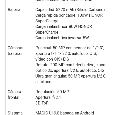
Batería
Capacidad: 5270 mAh (Silicio Carbono)
Carga rápida por cable: 100W HONOR
SuperCharge
Carga inalámbrica: 80W HONOR
SuperCharge
Carga inalámbrica inversa: 5W
Cámaras
Principal: 50 MP con sensor de 1/1.3″,
traseras
apertura f/1.4-f/2.0, autofoco, OIS,
vídeo con OIS+EIS
Retrato: 200 MP con teleobjetivo, zoom
óptico 3x, apertura f/2.6, autofoco, OIS
Ultra gran angular: 50 MP, apertura f/2.0,
autofoco
Cámara
Resolución: 50 MP
frontal
Apertura: f/2.1
3D ToF
Sistema
MAGIC UI 9.0 basado en Android