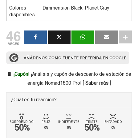
Colores
Dimmension Black, Planet Gray
disponibles
46
VECES
🔋
¡Cupón!
¡Análisis y cupón de descuento de estación de
energía Nomad1800 Pro! [
Saber más
]
¿Cuál es tu reacción?
SORPRENDIDO
FELIZ
INDIFERENTE
TRISTE
ENFADADO
50%
50%
0%
0%
0%