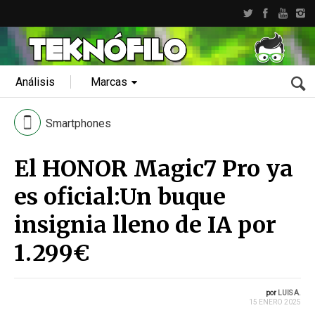
Análisis
Marcas
Smartphones
El HONOR Magic7 Pro ya
es oficial:Un buque
insignia lleno de IA por
1.299€
por
LUIS A.
15 ENERO 2025