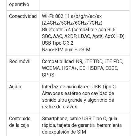
operativo
Conectividad
Wi-Fi: 802.11 a/b/g/n/ac/ax
(2.4GHz/5GHz/6GHz/7GHz)
Bluetooth: 5.4 (compatible con BLE,
SBC, AAC, A2DP, LDAC, AptX, AptX HD)
USB Tipo C 3.2
Nano-SIM dual + eSIM
Red móvil
Compatibilidad: NR, LTE TDD, LTE FDD,
WCDMA, HSPA+, DC-HSDPA, EDGE,
GPRS
Audio
Interfaz de auriculares: USB Tipo C
Altavoces estéreo con cavidad de
sonido ultra grande y algoritmo de
realce de graves
Contenido
Smartphone, cable USB Tipo C, guía
de la caja
rápida, tarjeta de garantía, herramienta
de expulsión de SIM