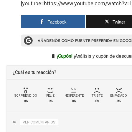
[youtube=https://www.youtube.com/watch?v
Facebook
Twitter
🔋
¡Cupón!
¡Análisis y cupón de descue
¿Cuál es tu reacción?
SORPRENDIDO
FELIZ
INDIFERENTE
TRISTE
ENFADADO
0%
0%
0%
0%
0%
✏️
VER COMENTARIOS