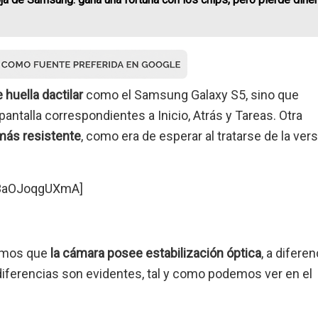
 huella dactilar
como el Samsung Galaxy S5, sino que
antalla correspondientes a Inicio, Atrás y Tareas. Otra
 más resistente
, como era de esperar al tratarse de la ver
=3aOJoqgUXmA]
amos que
la cámara posee estabilización óptica
, a diferen
iferencias son evidentes, tal y como podemos ver en el