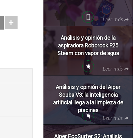
Leer más
Análisis y opinión de la
aspiradora Roborock F25
Steam con vapor de agua
Leer más
Análisis y opinión del Aiper
Scuba V3: la inteligencia
artificial llega a la limpieza de
piscinas
Leer más
Aiper EcoSurfer S2: Análisis