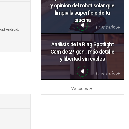
y opinión del robot solar que
limpia la superficie de tu
piscina
Leer más
oid Android.
Análisis de la Ring Spotlight
Cam de 2ª gen.: más detalle
y libertad sin cables
Leer más
Ver todos