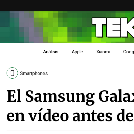
Análisis
Apple
Xiaomi
Goog
Smartphones
El Samsung Galax
en vídeo antes d