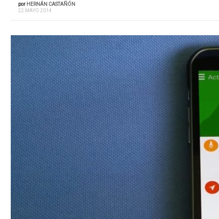
por
HERNÁN CASTAÑÓN
22 MAYO 2014