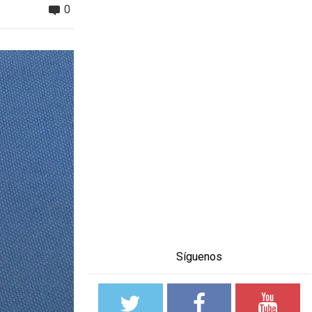
0
Síguenos