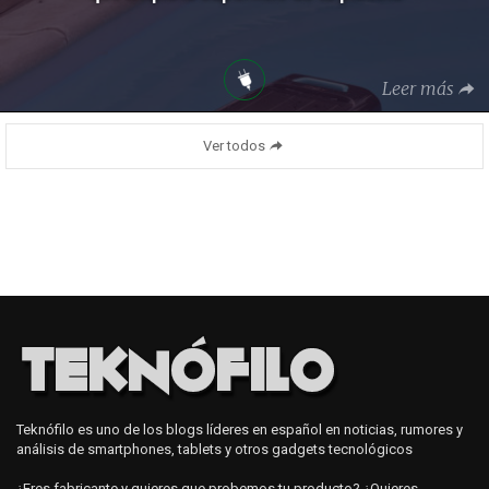
Leer más
Ver todos
Teknófilo es uno de los blogs líderes en español en noticias, rumores y
análisis de smartphones, tablets y otros gadgets tecnológicos
¿Eres fabricante y quieres que probemos tu producto? ¿Quieres