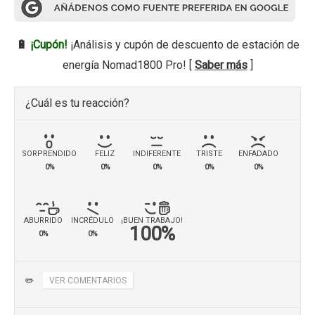
🔋
¡Cupón!
¡Análisis y cupón de descuento de estación de
energía Nomad1800 Pro! [
Saber más
]
¿Cuál es tu reacción?
SORPRENDIDO
FELIZ
INDIFERENTE
TRISTE
ENFADADO
0%
0%
0%
0%
0%
ABURRIDO
INCRÉDULO
¡BUEN TRABAJO!
100%
0%
0%
✏️
VER COMENTARIOS