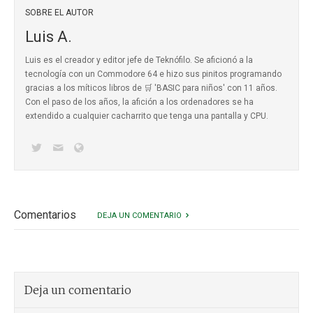
SOBRE EL AUTOR
Luis A.
Luis es el creador y editor jefe de Teknófilo. Se aficionó a la
tecnología con un Commodore 64 e hizo sus pinitos programando
gracias a los míticos
libros de 🛒 'BASIC para niños'
con 11 años.
Con el paso de los años, la afición a los ordenadores se ha
extendido a cualquier cacharrito que tenga una pantalla y CPU.
Comentarios
DEJA UN COMENTARIO
Deja un comentario