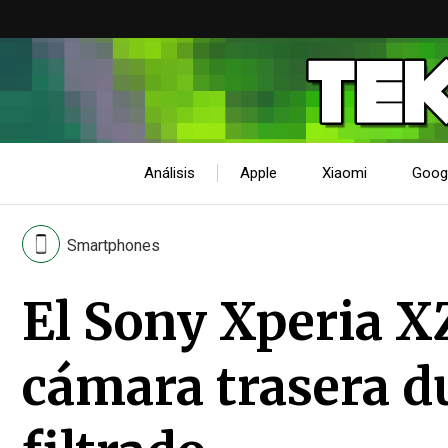
Análisis
Apple
Xiaomi
Goog
Smartphones
El Sony Xperia XZ
cámara trasera 