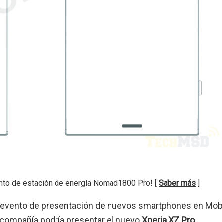
nto de estación de energía Nomad1800 Pro! [
Saber más
]
u evento de presentación de nuevos smartphones en Mob
compañía podría presentar el nuevo
Xperia XZ Pro.