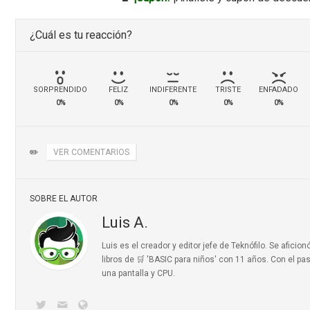
¿Cuál es tu reacción?
SORPRENDIDO
FELIZ
INDIFERENTE
TRISTE
ENFADADO
0%
0%
0%
0%
0%
✏️
VER COMENTARIOS
SOBRE EL AUTOR
Luis A.
Luis es el creador y editor jefe de Teknófilo. Se afic
libros de 🛒 'BASIC para niños'
con 11 años. Con el pas
una pantalla y CPU.