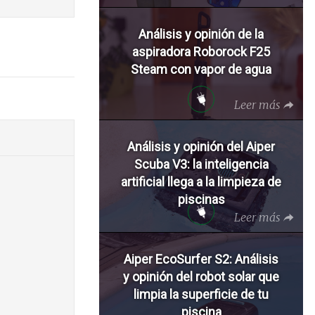
Análisis y opinión de la
aspiradora Roborock F25
Steam con vapor de agua
Leer más
Análisis y opinión del Aiper
Scuba V3: la inteligencia
artificial llega a la limpieza de
piscinas
Leer más
Aiper EcoSurfer S2: Análisis
y opinión del robot solar que
limpia la superficie de tu
piscina