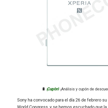
🔋
¡Cupón!
¡Análisis y cupón de descue
Sony ha convocado para el día 26 de febrero s
World Congress, y se hemos escuchado que la 