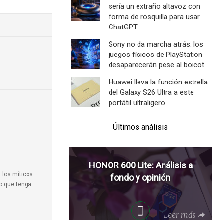
sería un extraño altavoz con
forma de rosquilla para usar
ChatGPT
Sony no da marcha atrás: los
juegos físicos de PlayStation
desaparecerán pese al boicot
Huawei lleva la función estrella
del Galaxy S26 Ultra a este
portátil ultraligero
Últimos análisis
HONOR 600 Lite: Análisis a
a los míticos
fondo y opinión
to que tenga
Leer más