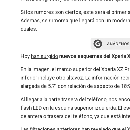
Si los rumores son ciertos, este será el prim
Además, se rumorea que llegará con un moderno
duales.
Hoy
han surgido
nuevos esquemas del Xperia X
En la imagen, el marco superior del Xperia XZ Pr
inferior incluye otro altavoz. La información re
alargada de 5.7″ con relación de aspecto de 18:9
Al llegar a la parte trasera del teléfono, nos e
flash LED en la esquina superior izquierda. El e
delantera o trasera del teléfono, ya que está in
Las filtraciones anteriores han revelado que el 