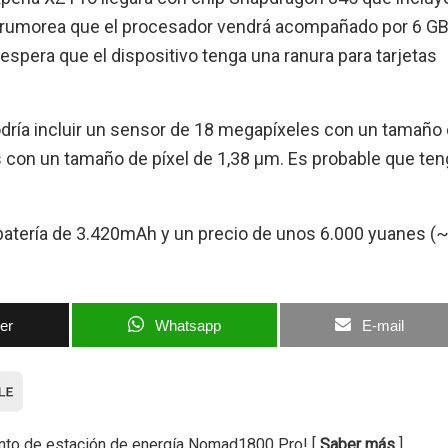
e rumorea que el procesador vendrá acompañado por 6 GB
pera que el dispositivo tenga una ranura para tarjetas
odría incluir un sensor de 18 megapíxeles con un tamaño
 con un tamaño de píxel de 1,38 µm. Es probable que ten
 batería de 3.420mAh y un precio de unos 6.000 yuanes (
ter
Whatsapp
E-mail
nto de estación de energía Nomad1800 Pro! [
Saber más
]