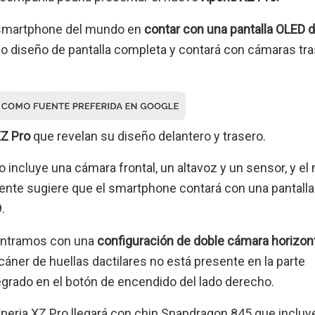
er smartphone del mundo en
contar con una pantalla OLED 
 diseño de pantalla completa y contará con cámaras tr
Z Pro
que revelan su diseño delantero y trasero.
o incluye una cámara frontal, un altavoz y un sensor, y el
ciente sugiere que el smartphone contará con una pantalla
.
ncontramos con una
configuración de doble cámara horizon
scáner de huellas dactilares no está presente en la parte
tegrado en el botón de encendido del lado derecho.
Xperia XZ Pro llegará con chip Snapdragon 845 que incluye