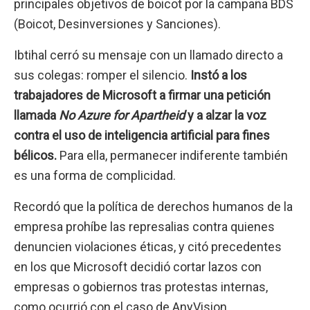
principales objetivos de boicot por la campaña BDS
(Boicot, Desinversiones y Sanciones).
Ibtihal cerró su mensaje con un llamado directo a
sus colegas: romper el silencio.
Instó a los
trabajadores de Microsoft a firmar una petición
llamada
No Azure for Apartheid
y a alzar la voz
contra el uso de inteligencia artificial para fines
bélicos.
Para ella, permanecer indiferente también
es una forma de complicidad.
Recordó que la política de derechos humanos de la
empresa prohíbe las represalias contra quienes
denuncien violaciones éticas, y citó precedentes
en los que Microsoft decidió cortar lazos con
empresas o gobiernos tras protestas internas,
como ocurrió con el caso de AnyVision.