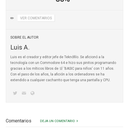
✏️
VER COMENTARIOS
SOBRE EL AUTOR
Luis A.
Luis es el creador y editor jefe de Teknófilo. Se aficionó a la
tecnología con un Commodore 64 e hizo sus pinitos programando
gracias a los míticos
libros de 🛒 'BASIC para niños'
con 11 años.
Con el paso de los años, la afición a los ordenadores se ha
extendido a cualquier cacharrito que tenga una pantalla y CPU.
Comentarios
DEJA UN COMENTARIO