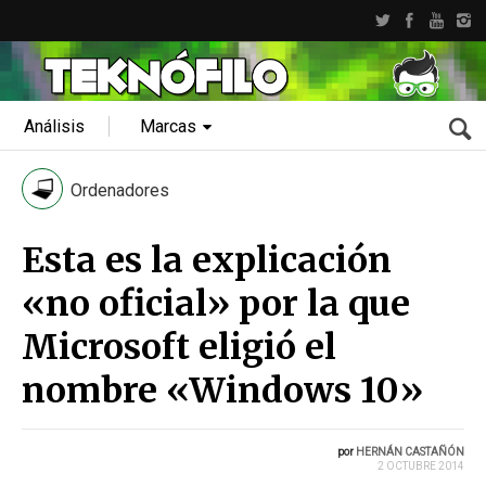
Análisis
Marcas
Ordenadores
Esta es la explicación
«no oficial» por la que
Microsoft eligió el
nombre «Windows 10»
por
HERNÁN CASTAÑÓN
2 OCTUBRE 2014