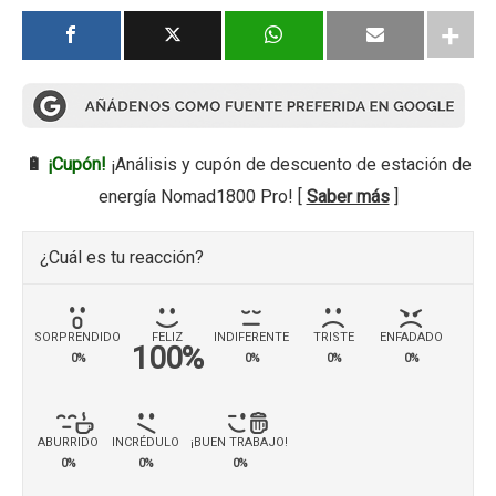
🔋
¡Cupón!
¡Análisis y cupón de descuento de estación de
energía Nomad1800 Pro! [
Saber más
]
¿Cuál es tu reacción?
SORPRENDIDO
FELIZ
INDIFERENTE
TRISTE
ENFADADO
100%
0%
0%
0%
0%
ABURRIDO
INCRÉDULO
¡BUEN TRABAJO!
0%
0%
0%