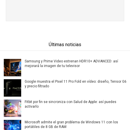
Últimas noticias
Samsung y Prime Video estrenan HDR10+ ADVANCED: así
mejorará la imagen de tu televisor
Google muestra el Pixel 11 Pro Fold en vídeo: diseño, Tensor G6
y precio filtrado
Fitbit por fin se sincroniza con Salud de Apple: así puedes
activarlo
Microsoft admite el gran problema de Windows 11 con los
portátiles de 8 GB de RAM