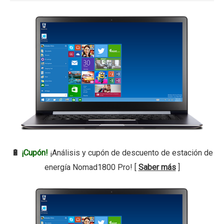
🔋
¡Cupón!
¡Análisis y cupón de descuento de estación de
energía Nomad1800 Pro! [
Saber más
]