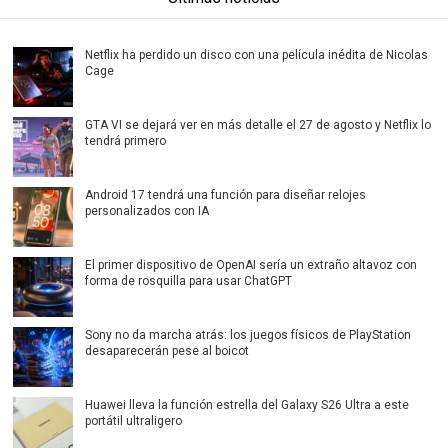
Netflix ha perdido un disco con una película inédita de Nicolas
Cage
GTA VI se dejará ver en más detalle el 27 de agosto y Netflix lo
tendrá primero
Android 17 tendrá una función para diseñar relojes
personalizados con IA
El primer dispositivo de OpenAI sería un extraño altavoz con
forma de rosquilla para usar ChatGPT
Sony no da marcha atrás: los juegos físicos de PlayStation
desaparecerán pese al boicot
Huawei lleva la función estrella del Galaxy S26 Ultra a este
portátil ultraligero