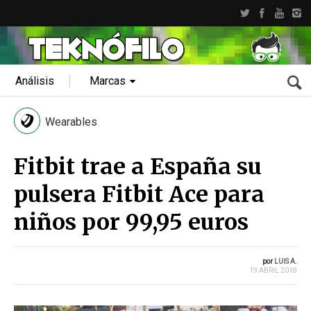
Análisis
Marcas
Wearables
Fitbit trae a España su
pulsera Fitbit Ace para
niños por 99,95 euros
por
LUIS A.
19 ABRIL 2018