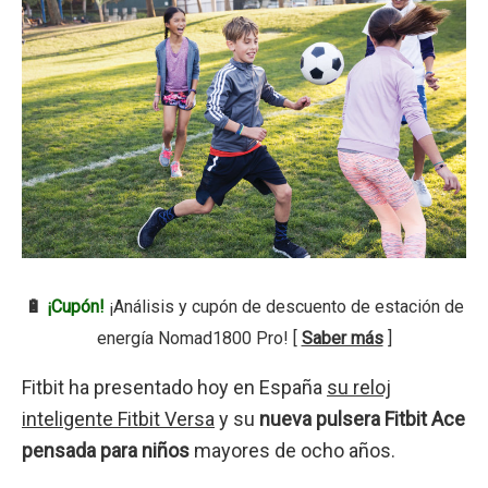
🔋
¡Cupón!
¡Análisis y cupón de descuento de estación de
energía Nomad1800 Pro! [
Saber más
]
Fitbit ha presentado hoy en España
su reloj
inteligente Fitbit Versa
y su
nueva pulsera Fitbit Ace
pensada para niños
mayores de ocho años.