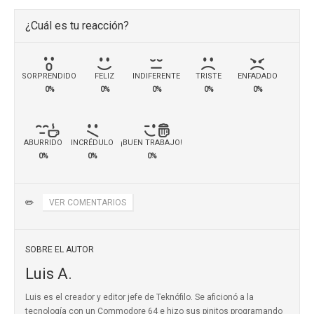
¿Cuál es tu reacción?
SORPRENDIDO
FELIZ
INDIFERENTE
TRISTE
ENFADADO
0%
0%
0%
0%
0%
ABURRIDO
INCRÉDULO
¡BUEN TRABAJO!
0%
0%
0%
✏️
VER COMENTARIOS
SOBRE EL AUTOR
Luis A.
Luis es el creador y editor jefe de Teknófilo. Se aficionó a la
tecnología con un Commodore 64 e hizo sus pinitos programando