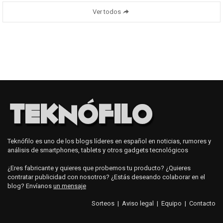
Ver todos
Teknófilo es uno de los blogs líderes en español en noticias, rumores y
análisis de smartphones, tablets y otros gadgets tecnológicos
¿Eres fabricante y quieres que probemos tu producto? ¿Quieres
contratar publicidad con nosotros? ¿Estás deseando colaborar en el
blog? Envíanos
un mensaje
Sorteos
|
Aviso legal
|
Equipo
|
Contacto