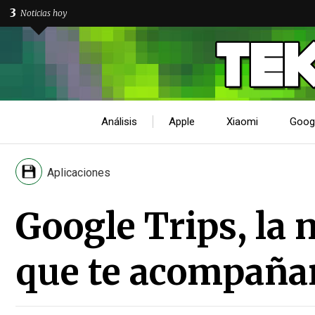
3
Noticias hoy
Análisis
Apple
Xiaomi
Goog
Aplicaciones
Google Trips, la
que te acompañar