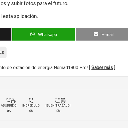
s y subir fotos para el futuro.
 esta aplicación.
Whatsapp
E-mail
nto de estación de energía Nomad1800 Pro! [
Saber más
]
ABURRIDO
INCRÉDULO
¡BUEN TRABAJO!
0%
0%
0%