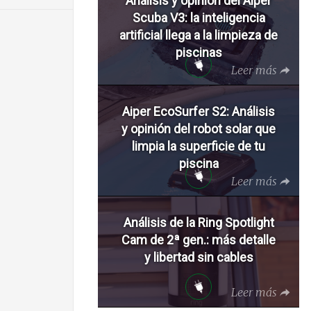
Análisis y opinión del Aiper
Scuba V3: la inteligencia
artificial llega a la limpieza de
piscinas
Leer más
Aiper EcoSurfer S2: Análisis
y opinión del robot solar que
limpia la superficie de tu
piscina
Leer más
Análisis de la Ring Spotlight
Cam de 2ª gen.: más detalle
y libertad sin cables
Leer más