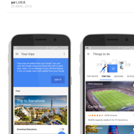
por
LUIS A.
29 ABRIL 2016