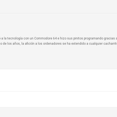
ionó a la tecnología con un Commodore 64 e hizo sus pinitos programando gracias 
o de los años, la afición a los ordenadores se ha extendido a cualquier cacharri