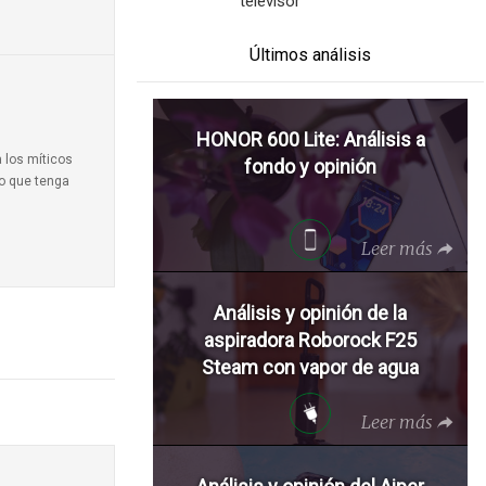
televisor
Últimos análisis
HONOR 600 Lite: Análisis a
a los míticos
fondo y opinión
to que tenga
Leer más
Análisis y opinión de la
aspiradora Roborock F25
Steam con vapor de agua
Leer más