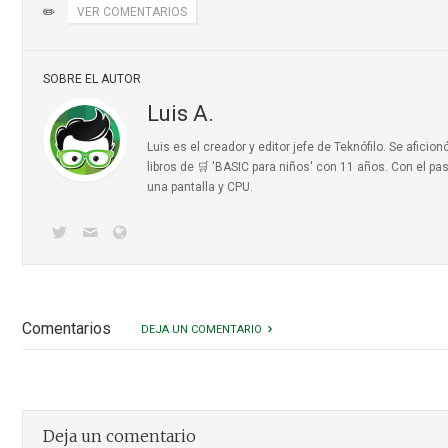
✏️
VER COMENTARIOS
SOBRE EL AUTOR
Luis A.
Luis es el creador y editor jefe de Teknófilo. Se afic
libros de 🛒 'BASIC para niños'
con 11 años. Con el pas
una pantalla y CPU.
Comentarios
DEJA UN COMENTARIO
Deja un comentario