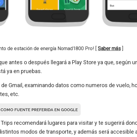
nto de estación de energía Nomad1800 Pro! [
Saber más
]
que antes o después llegará a Play Store ya que, según u
stá ya en pruebas.
eo de Gmail, examinando datos como numeros de vuelo, h
tes, etc.
Trips recomendará lugares para visitar y te sugerirá don
stintos modos de transporte, y además será accesible 