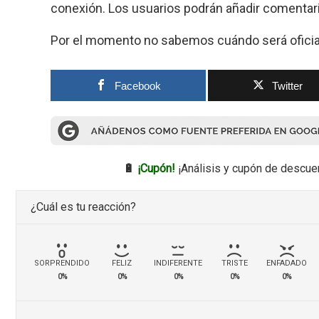
conexión. Los usuarios podrán añadir comentario
Por el momento no sabemos cuándo será oficial
Facebook
Twitter
🔋
¡Cupón!
¡Análisis y cupón de descue
¿Cuál es tu reacción?
SORPRENDIDO
FELIZ
INDIFERENTE
TRISTE
ENFADADO
0%
0%
0%
0%
0%