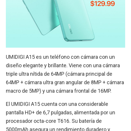
UMIDIGI A15 es un teléfono con cámara con un
diseño elegante y brillante. Viene con una cámara
triple ultra nítida de 64MP (cámara principal de
64MP + cámara ultra gran angular de 8MP + cámara
macro de 5MP) y una cámara frontal de 16MP.
El UMIDIGI A15 cuenta con una considerable
pantalla HD+ de 6,7 pulgadas, alimentada por un
procesador octa-core T616. Su batería de
5000mAh asegura un rendimiento duradero y