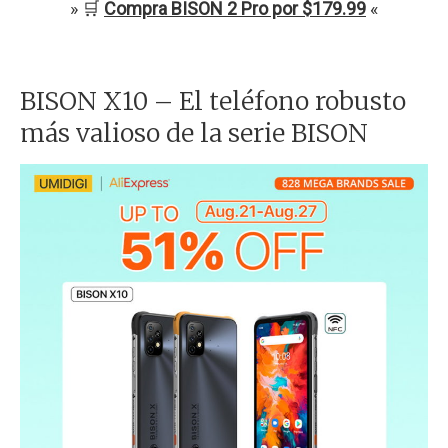
» 🛒
Compra BISON 2 Pro por $179.99
«
BISON X10 – El teléfono robusto
más valioso de la serie BISON