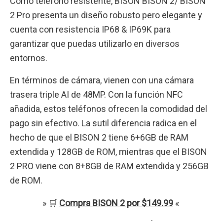
Como teléfono resistente, BISON BISON 2/ BISON
2 Pro presenta un diseño robusto pero elegante y
cuenta con resistencia IP68 & IP69K para
garantizar que puedas utilizarlo en diversos
entornos.
En términos de cámara, vienen con una cámara
trasera triple AI de 48MP. Con la función NFC
añadida, estos teléfonos ofrecen la comodidad del
pago sin efectivo. La sutil diferencia radica en el
hecho de que el BISON 2 tiene 6+6GB de RAM
extendida y 128GB de ROM, mientras que el BISON
2 PRO viene con 8+8GB de RAM extendida y 256GB
de ROM.
» 🛒
Compra BISON 2 por $149.99
«