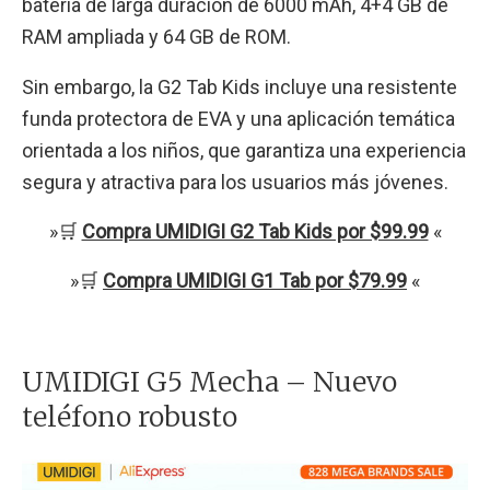
batería de larga duración de 6000 mAh, 4+4 GB de
RAM ampliada y 64 GB de ROM.
Sin embargo, la G2 Tab Kids incluye una resistente
funda protectora de EVA y una aplicación temática
orientada a los niños, que garantiza una experiencia
segura y atractiva para los usuarios más jóvenes.
»🛒
Compra UMIDIGI G2 Tab Kids por $99.99
«
»🛒
Compra UMIDIGI G1 Tab por $79.99
«
UMIDIGI G5 Mecha – Nuevo
teléfono robusto