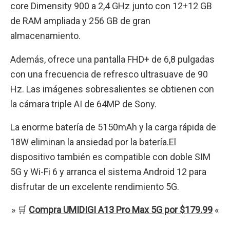
core Dimensity 900 a 2,4 GHz junto con 12+12 GB
de RAM ampliada y 256 GB de gran
almacenamiento.
Además, ofrece una pantalla FHD+ de 6,8 pulgadas
con una frecuencia de refresco ultrasuave de 90
Hz. Las imágenes sobresalientes se obtienen con
la cámara triple AI de 64MP de Sony.
La enorme batería de 5150mAh y la carga rápida de
18W eliminan la ansiedad por la batería.El
dispositivo también es compatible con doble SIM
5G y Wi-Fi 6 y arranca el sistema Android 12 para
disfrutar de un excelente rendimiento 5G.
» 🛒
Compra UMIDIGI A13 Pro Max 5G por $179.99
«