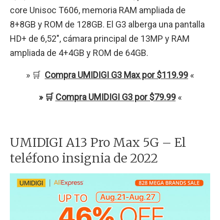
core Unisoc T606, memoria RAM ampliada de
8+8GB y ROM de 128GB. El G3 alberga una pantalla
HD+ de 6,52″, cámara principal de 13MP y RAM
ampliada de 4+4GB y ROM de 64GB.
» 🛒
Compra UMIDIGI G3 Max por $119.99
«
» 🛒
Compra UMIDIGI G3 por $79.99
«
UMIDIGI A13 Pro Max 5G – El
teléfono insignia de 2022