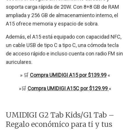
soporta carga rápida de 20W. Con 8+8 GB de RAM
ampliada y 256 GB de almacenamiento interno, el
A15 ofrece memoria y espacio de sobra.
Además, el A15 está equipado con capacidad NFC,
un cable USB de tipo C a tipo C, una cómoda tecla
de acceso rápido e incluso cuenta con radio FM sin
auriculares.
» 🛒
Compra UMIDIGI A15 por $139.99
«
»🛒
Compra UMIDIGI A15C por $129.99
«
UMIDIGI G2 Tab Kids/G1 Tab –
Regalo económico para ti y tus