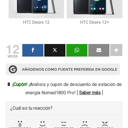
HTC Desire 12
HTC Desire 12+
12
VECES
🔋
¡Cupón!
¡Análisis y cupón de descuento de estación de
energía Nomad1800 Pro! [
Saber más
]
¿Cuál es tu reacción?