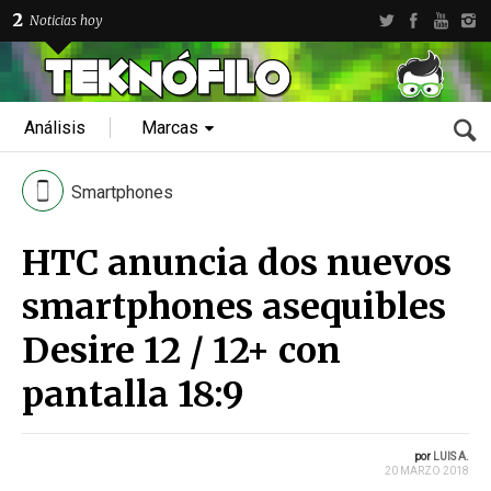
2
Noticias hoy
Análisis
Marcas
Smartphones
HTC anuncia dos nuevos
smartphones asequibles
Desire 12 / 12+ con
pantalla 18:9
por
LUIS A.
20 MARZO 2018