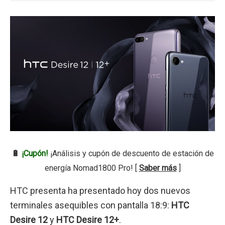
🔋
¡Cupón!
¡Análisis y cupón de descuento de estación de
energía Nomad1800 Pro! [
Saber más
]
HTC presenta ha presentado hoy dos nuevos
terminales asequibles con pantalla 18:9:
HTC
Desire 12
y
HTC Desire 12+
.