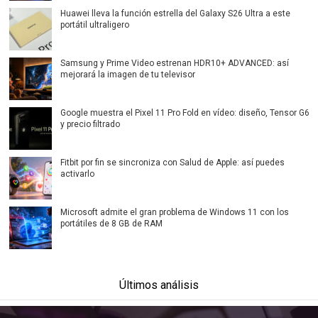
Huawei lleva la función estrella del Galaxy S26 Ultra a este
portátil ultraligero
Samsung y Prime Video estrenan HDR10+ ADVANCED: así
mejorará la imagen de tu televisor
Google muestra el Pixel 11 Pro Fold en vídeo: diseño, Tensor G6
y precio filtrado
Fitbit por fin se sincroniza con Salud de Apple: así puedes
activarlo
Microsoft admite el gran problema de Windows 11 con los
portátiles de 8 GB de RAM
Últimos análisis