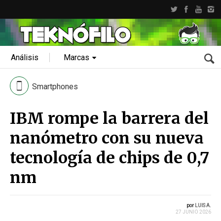
Análisis
Marcas
Smartphones
IBM rompe la barrera del
nanómetro con su nueva
tecnología de chips de 0,7
nm
por
LUIS A.
27 JUNIO 2026