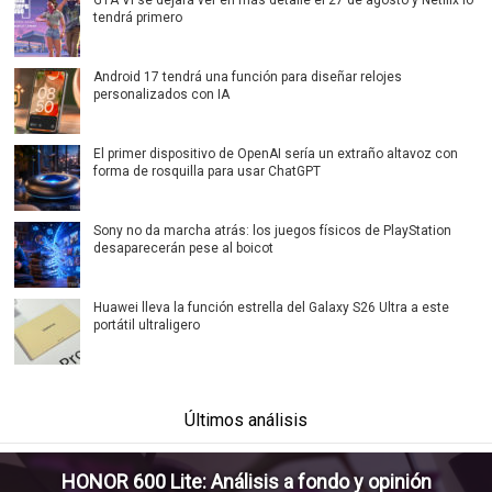
GTA VI se dejará ver en más detalle el 27 de agosto y Netflix lo
tendrá primero
Android 17 tendrá una función para diseñar relojes
personalizados con IA
El primer dispositivo de OpenAI sería un extraño altavoz con
forma de rosquilla para usar ChatGPT
Sony no da marcha atrás: los juegos físicos de PlayStation
desaparecerán pese al boicot
Huawei lleva la función estrella del Galaxy S26 Ultra a este
portátil ultraligero
Últimos análisis
HONOR 600 Lite: Análisis a fondo y opinión