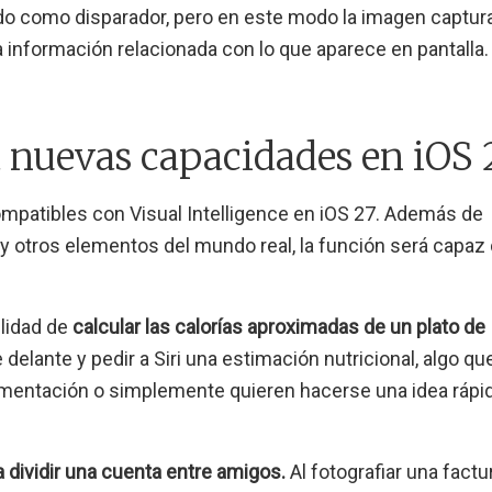
ndo como disparador, pero en este modo la imagen captur
a información relacionada con lo que aparece en pantalla.
a nuevas capacidades en iOS 
mpatibles con Visual Intelligence en iOS 27. Además de
 y otros elementos del mundo real, la función será capaz
lidad de
calcular las calorías aproximadas de un plato de
e delante y pedir a Siri una estimación nutricional, algo qu
limentación o simplemente quieren hacerse una idea rápid
a dividir una cuenta entre amigos.
Al fotografiar una factu