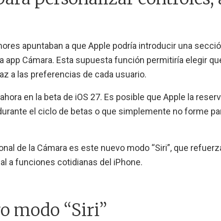
mores apuntaban a que Apple podría introducir una secci
a app Cámara. Esta supuesta función permitiría elegir qu
az a las preferencias de cada usuario.
ahora en la beta de iOS 27. Es posible que Apple la reser
 durante el ciclo de betas o que simplemente no forme pa
onal de la Cámara es este nuevo modo “Siri”, que refuerza
cial a funciones cotidianas del iPhone.
vo modo “Siri”