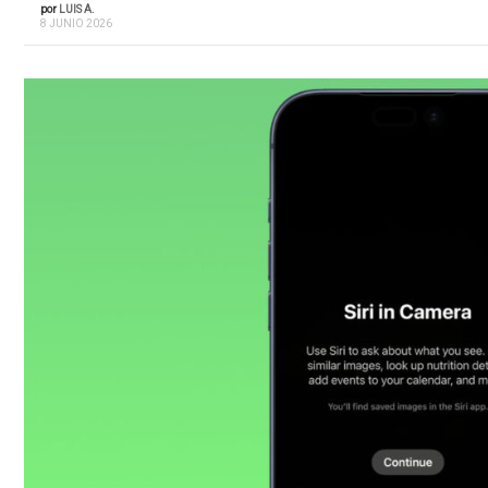
por
LUIS A.
8 JUNIO 2026