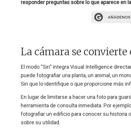
responder preguntas sobre lo que aparece en l
La cámara se convierte 
El modo “Siri” integra Visual Intelligence direc
puede fotografiar una planta, un animal, un mon
Siri que lo identifique o que proporcione más i
En lugar de limitarse a hacer una foto para guar
herramienta de consulta inmediata. Por ejemplo,
fotografiar un edificio para conocer su histori
sobre su utilidad.