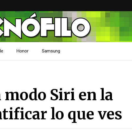
le
Honor
Samsung
 modo Siri en la
ificar lo que ves