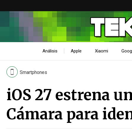
Análisis
Apple
Xiaomi
Goog
Smartphones
iOS 27 estrena un
Cámara para ident