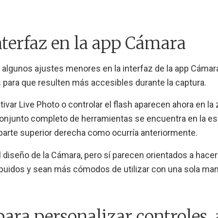
terfaz en la app Cámara
 algunos ajustes menores en la interfaz de la app Cámar
 para que resulten más accesibles durante la captura.
var Live Photo o controlar el flash aparecen ahora en la
el conjunto completo de herramientas se encuentra en la e
a parte superior derecha como ocurría anteriormente.
diseño de la Cámara, pero sí parecen orientados a hace
ibuidos y sean más cómodos de utilizar con una sola man
ara personalizar controles, 