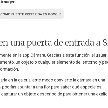
a imagen.
en una puerta de entrada a S
tamente en la app Cámara. Gracias a esta función, el usuar
umento, un objeto o cualquier elemento del entorno, y ped
nformación.
darla en la galería, este modo convierte la cámara en una
 podrías apuntar a una flor para saber qué especie es,
a o capturar un objeto desconocido para obtener una expli