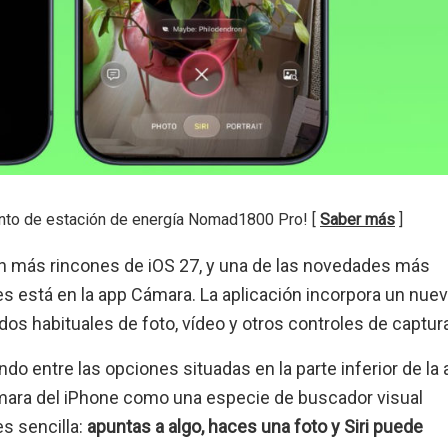
nto de estación de energía Nomad1800 Pro! [
Saber más
]
l en más rincones de iOS 27, y una de las novedades más
res está en la app Cámara. La aplicación incorpora un nue
dos habituales de foto, vídeo y otros controles de captur
 entre las opciones situadas en la parte inferior de la 
cámara del iPhone como una especie de buscador visual
es sencilla:
apuntas a algo, haces una foto y Siri puede