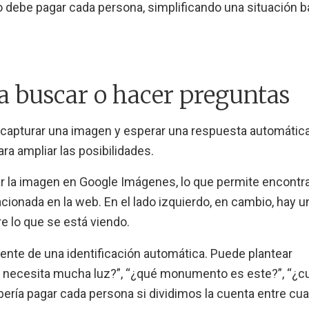
to debe pagar cada persona, simplificando una situación 
a buscar o hacer preguntas
a capturar una imagen y esperar una respuesta automática
ra ampliar las posibilidades.
r la imagen en Google Imágenes, lo que permite encontr
acionada en la web. En el lado izquierdo, en cambio, hay u
 lo que se está viendo.
nte de una identificación automática. Puede plantear
a necesita mucha luz?”, “¿qué monumento es este?”, “¿c
bería pagar cada persona si dividimos la cuenta entre cua