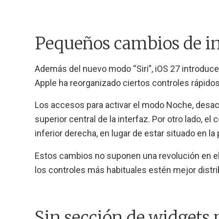
Pequeños cambios de in
Además del nuevo modo “Siri”, iOS 27 introduce
Apple ha reorganizado ciertos controles rápidos
Los accesos para activar el modo Noche, desacti
superior central de la interfaz. Por otro lado, 
inferior derecha, en lugar de estar situado en l
Estos cambios no suponen una revolución en el 
los controles más habituales estén mejor distr
Sin sección de widgets p