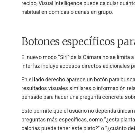
recibo, Visual Intelligence puede calcular cuán
habitual en comidas o cenas en grupo.
Botones específicos par
El nuevo modo “Siri” de la Cámara no se limita 
interfaz incluye accesos directos adicionales pa
En el lado derecho aparece un botón para busca
resultados visuales similares o información rel
pensado para hacer una pregunta concreta sobre
Esto permite que el usuario no dependa únicame
preguntas más específicas, como “¿esta plant
calorías puede tener este plato?” o “¿cuánto de