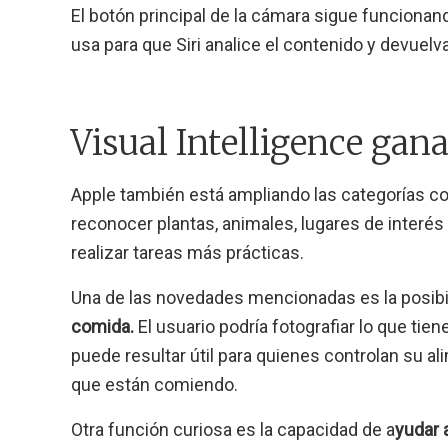
El botón principal de la cámara sigue funciona
usa para que Siri analice el contenido y devuelv
Visual Intelligence gan
Apple también está ampliando las categorías co
reconocer plantas, animales, lugares de interés
realizar tareas más prácticas.
Una de las novedades mencionadas es la posibi
comida.
El usuario podría fotografiar lo que tien
puede resultar útil para quienes controlan su a
que están comiendo.
Otra función curiosa es la capacidad de a
yudar 