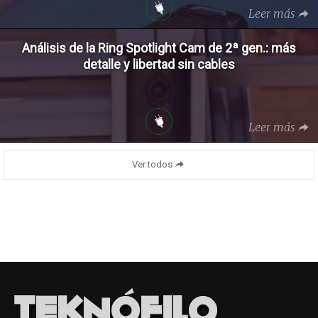
Leer más
Análisis de la Ring Spotlight Cam de 2ª gen.: más
detalle y libertad sin cables
Leer más
Ver todos