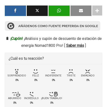
🔋
¡Cupón!
¡Análisis y cupón de descuento de estación de
energía Nomad1800 Pro! [
Saber más
]
¿Cuál es tu reacción?
SORPRENDIDO
FELIZ
INDIFERENTE
TRISTE
ENFADADO
0%
0%
0%
0%
0%
ABURRIDO
INCRÉDULO
¡BUEN TRABAJO!
0%
0%
0%