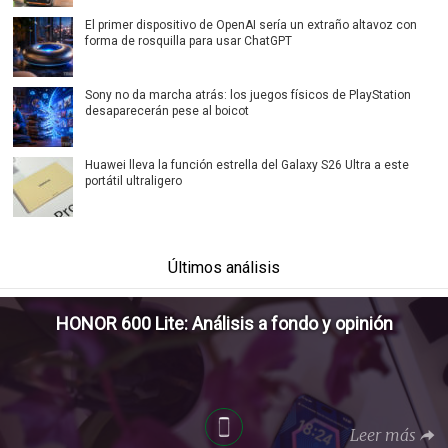
El primer dispositivo de OpenAI sería un extraño altavoz con
forma de rosquilla para usar ChatGPT
Sony no da marcha atrás: los juegos físicos de PlayStation
desaparecerán pese al boicot
Huawei lleva la función estrella del Galaxy S26 Ultra a este
portátil ultraligero
Últimos análisis
HONOR 600 Lite: Análisis a fondo y opinión
Leer más