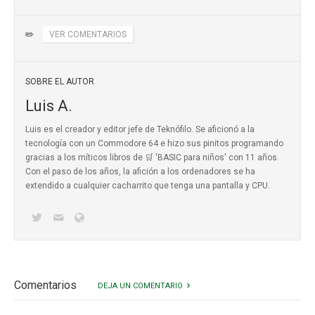
✏️
VER COMENTARIOS
SOBRE EL AUTOR
Luis A.
Luis es el creador y editor jefe de Teknófilo. Se aficionó a la
tecnología con un Commodore 64 e hizo sus pinitos programando
gracias a los míticos
libros de 🛒 'BASIC para niños'
con 11 años.
Con el paso de los años, la afición a los ordenadores se ha
extendido a cualquier cacharrito que tenga una pantalla y CPU.
Comentarios
DEJA UN COMENTARIO