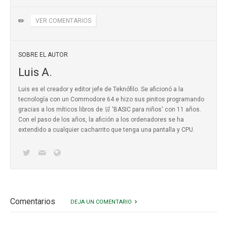
✏️
VER COMENTARIOS
SOBRE EL AUTOR
Luis A.
Luis es el creador y editor jefe de Teknófilo. Se aficionó a la
tecnología con un Commodore 64 e hizo sus pinitos programando
gracias a los míticos
libros de 🛒 'BASIC para niños'
con 11 años.
Con el paso de los años, la afición a los ordenadores se ha
extendido a cualquier cacharrito que tenga una pantalla y CPU.
Comentarios
DEJA UN COMENTARIO