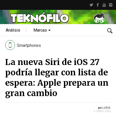
Análisis
Marcas
Smartphones
La nueva Siri de iOS 27
podría llegar con lista de
espera: Apple prepara un
gran cambio
por
LUIS A.
5 JUNIO 2026