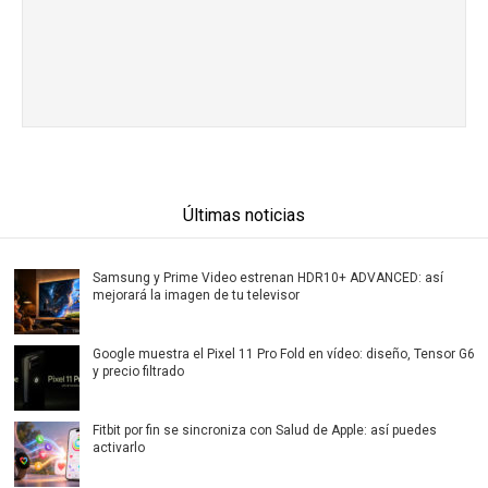
Últimas noticias
Samsung y Prime Video estrenan HDR10+ ADVANCED: así
mejorará la imagen de tu televisor
Google muestra el Pixel 11 Pro Fold en vídeo: diseño, Tensor G6
y precio filtrado
Fitbit por fin se sincroniza con Salud de Apple: así puedes
activarlo