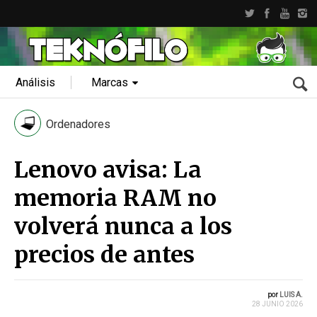
Análisis
Marcas
Ordenadores
Lenovo avisa: La
memoria RAM no
volverá nunca a los
precios de antes
por
LUIS A.
28 JUNIO 2026