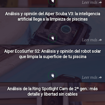
Leer más
Análisis y opinión del Aiper Scuba V3: la inteligencia
artificial llega a la limpieza de piscinas
Leer más
Aiper EcoSurfer S2: Análisis y opinión del robot solar
que limpia la superficie de tu piscina
Leer más
Análisis de la Ring Spotlight Cam de 2ª gen.: más
detalle y libertad sin cables