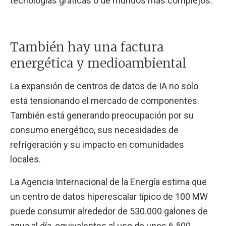
tecnologías gráficas o de mundos más complejos.
También hay una factura
energética y medioambiental
La expansión de centros de datos de IA no solo
está tensionando el mercado de componentes.
También está generando preocupación por su
consumo energético, sus necesidades de
refrigeración y su impacto en comunidades
locales.
La Agencia Internacional de la Energía estima que
un centro de datos hiperescalar típico de 100 MW
puede consumir alrededor de 530.000 galones de
agua al día, equivalentes al uso de unos 6.500