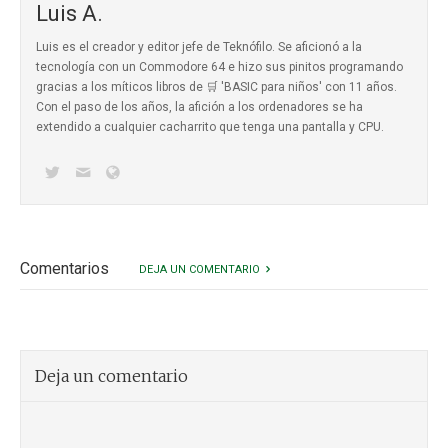
Luis A.
Luis es el creador y editor jefe de Teknófilo. Se aficionó a la
tecnología con un Commodore 64 e hizo sus pinitos programando
gracias a los míticos
libros de 🛒 'BASIC para niños'
con 11 años.
Con el paso de los años, la afición a los ordenadores se ha
extendido a cualquier cacharrito que tenga una pantalla y CPU.
Comentarios
DEJA UN COMENTARIO
Deja un comentario