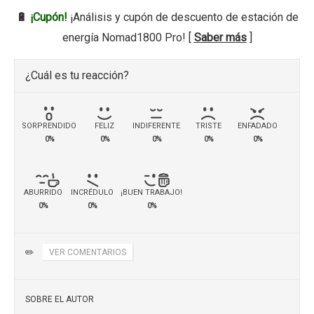
🔋
¡Cupón!
¡Análisis y cupón de descuento de estación de
energía Nomad1800 Pro! [
Saber más
]
¿Cuál es tu reacción?
SORPRENDIDO
FELIZ
INDIFERENTE
TRISTE
ENFADADO
0%
0%
0%
0%
0%
ABURRIDO
INCRÉDULO
¡BUEN TRABAJO!
0%
0%
0%
✏️
VER COMENTARIOS
SOBRE EL AUTOR