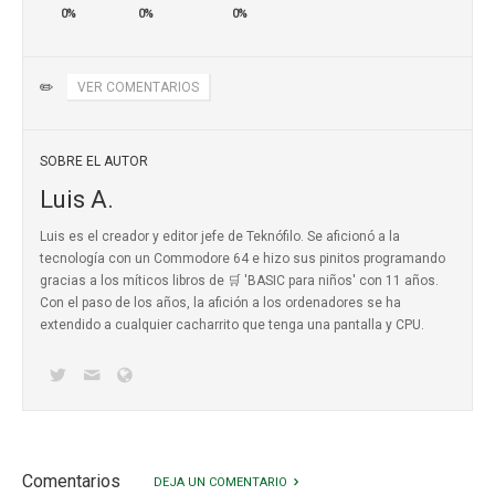
0%
0%
0%
✏️
VER COMENTARIOS
SOBRE EL AUTOR
Luis A.
Luis es el creador y editor jefe de Teknófilo. Se aficionó a la
tecnología con un Commodore 64 e hizo sus pinitos programando
gracias a los míticos
libros de 🛒 'BASIC para niños'
con 11 años.
Con el paso de los años, la afición a los ordenadores se ha
extendido a cualquier cacharrito que tenga una pantalla y CPU.
Comentarios
DEJA UN COMENTARIO