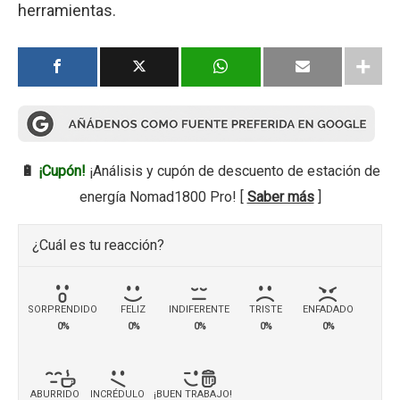
herramientas.
🔋
¡Cupón!
¡Análisis y cupón de descuento de estación de
energía Nomad1800 Pro! [
Saber más
]
¿Cuál es tu reacción?
SORPRENDIDO
FELIZ
INDIFERENTE
TRISTE
ENFADADO
0%
0%
0%
0%
0%
ABURRIDO
INCRÉDULO
¡BUEN TRABAJO!