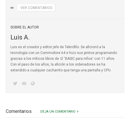
✏️
VER COMENTARIOS
SOBRE EL AUTOR
Luis A.
Luis es el creador y editor jefe de Teknófilo. Se aficionó a la
tecnología con un Commodore 64 e hizo sus pinitos programando
gracias a los míticos
libros de 🛒 'BASIC para niños'
con 11 años.
Con el paso de los años, la afición a los ordenadores se ha
extendido a cualquier cacharrito que tenga una pantalla y CPU.
Comentarios
DEJA UN COMENTARIO