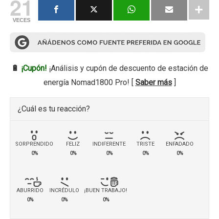
21
VECES
🔋
¡Cupón!
¡Análisis y cupón de descuento de estación de
energía Nomad1800 Pro! [
Saber más
]
¿Cuál es tu reacción?
SORPRENDIDO
FELIZ
INDIFERENTE
TRISTE
ENFADADO
0%
0%
0%
0%
0%
ABURRIDO
INCRÉDULO
¡BUEN TRABAJO!
0%
0%
0%