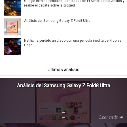
Google elimina películas compradas de El Señor de los Anillos y
reabre el debate sobre la propied...
Análisis del Samsung Galaxy Z Fold8 Ultra
Netflix ha perdido un disco con una película inédita de Nicolas
Cage
Últimos análisis
Análisis del Samsung Galaxy Z Fold8 Ultra
Leer más