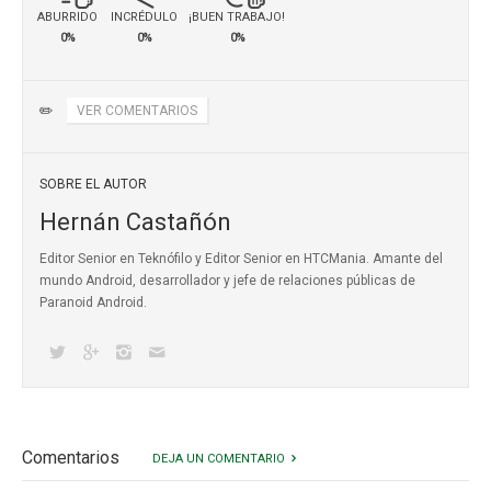
ABURRIDO
INCRÉDULO
¡BUEN TRABAJO!
0%
0%
0%
✏️
VER COMENTARIOS
SOBRE EL AUTOR
Hernán Castañón
Editor Senior en Teknófilo y Editor Senior en HTCMania. Amante del
mundo Android, desarrollador y jefe de relaciones públicas de
Paranoid Android.
Comentarios
DEJA UN COMENTARIO