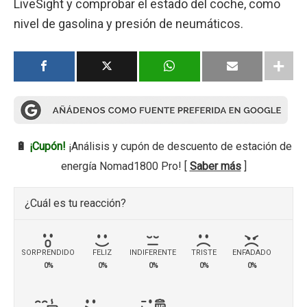
LiveSight y comprobar el estado del coche, como
nivel de gasolina y presión de neumáticos.
🔋
¡Cupón!
¡Análisis y cupón de descuento de estación de
energía Nomad1800 Pro! [
Saber más
]
¿Cuál es tu reacción?
SORPRENDIDO
FELIZ
INDIFERENTE
TRISTE
ENFADADO
0%
0%
0%
0%
0%