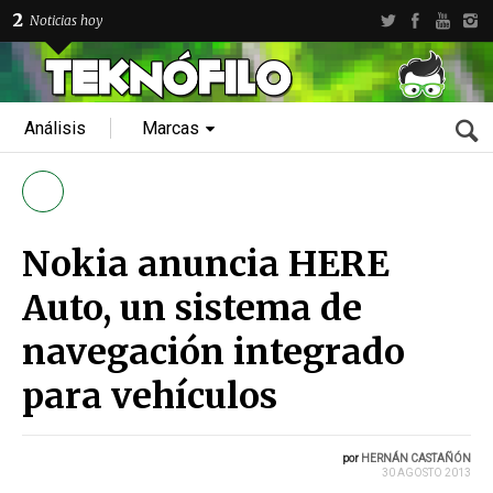
2
Noticias hoy
Análisis
Marcas
Nokia anuncia HERE
Auto, un sistema de
navegación integrado
para vehículos
por
HERNÁN CASTAÑÓN
30 AGOSTO 2013