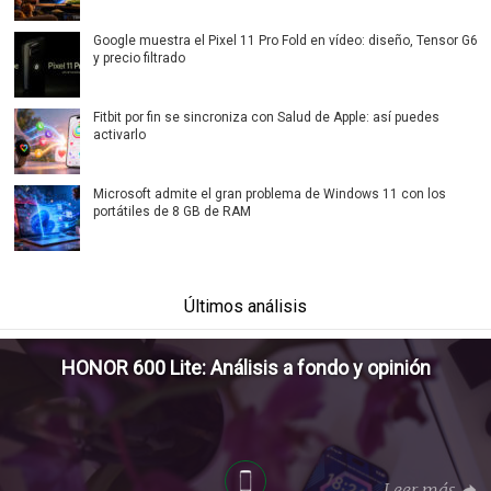
Google muestra el Pixel 11 Pro Fold en vídeo: diseño, Tensor G6
y precio filtrado
Fitbit por fin se sincroniza con Salud de Apple: así puedes
activarlo
Microsoft admite el gran problema de Windows 11 con los
portátiles de 8 GB de RAM
Últimos análisis
HONOR 600 Lite: Análisis a fondo y opinión
Leer más