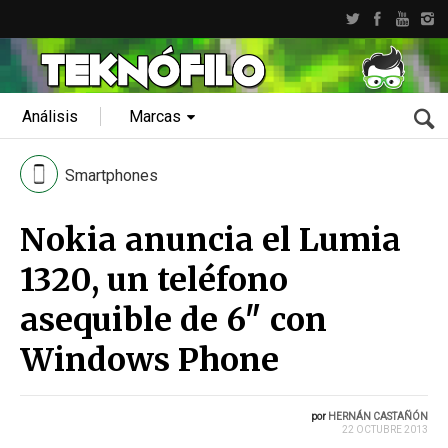
Análisis
Marcas
Smartphones
Nokia anuncia el Lumia
1320, un teléfono
asequible de 6″ con
Windows Phone
por
HERNÁN CASTAÑÓN
22 OCTUBRE 2013