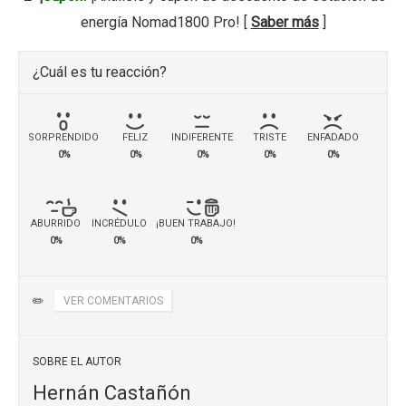
energía Nomad1800 Pro! [
Saber más
]
¿Cuál es tu reacción?
SORPRENDIDO
FELIZ
INDIFERENTE
TRISTE
ENFADADO
0%
0%
0%
0%
0%
ABURRIDO
INCRÉDULO
¡BUEN TRABAJO!
0%
0%
0%
✏️
VER COMENTARIOS
SOBRE EL AUTOR
Hernán Castañón