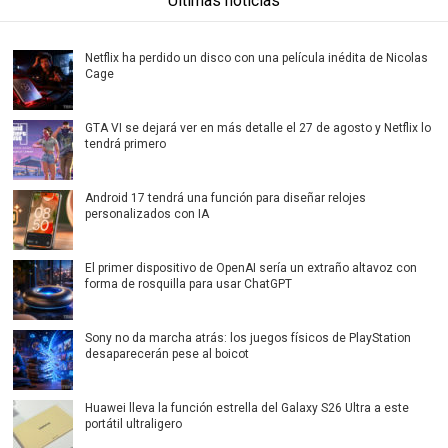
Últimas noticias
Netflix ha perdido un disco con una película inédita de Nicolas
Cage
GTA VI se dejará ver en más detalle el 27 de agosto y Netflix lo
tendrá primero
Android 17 tendrá una función para diseñar relojes
personalizados con IA
El primer dispositivo de OpenAI sería un extraño altavoz con
forma de rosquilla para usar ChatGPT
Sony no da marcha atrás: los juegos físicos de PlayStation
desaparecerán pese al boicot
Huawei lleva la función estrella del Galaxy S26 Ultra a este
portátil ultraligero