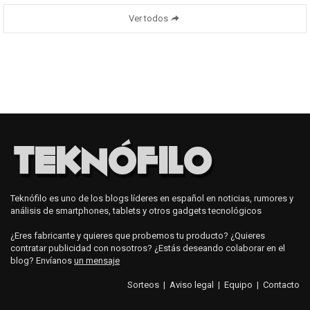
Ver todos
Teknófilo es uno de los blogs líderes en español en noticias, rumores y
análisis de smartphones, tablets y otros gadgets tecnológicos
¿Eres fabricante y quieres que probemos tu producto? ¿Quieres
contratar publicidad con nosotros? ¿Estás deseando colaborar en el
blog? Envíanos
un mensaje
Sorteos
|
Aviso legal
|
Equipo
|
Contacto