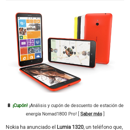
🔋
¡Cupón!
¡Análisis y cupón de descuento de estación de
energía Nomad1800 Pro! [
Saber más
]
Nokia ha anunciado el
Lumia 1320
, un teléfono que,