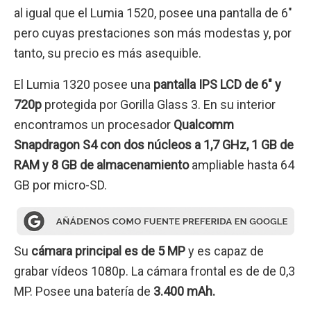
al igual que el Lumia 1520, posee una pantalla de 6″
pero cuyas prestaciones son más modestas y, por
tanto, su precio es más asequible.
El Lumia 1320 posee una
pantalla IPS LCD de 6″ y
720p
protegida por Gorilla Glass 3. En su interior
encontramos un procesador
Qualcomm
Snapdragon S4 con dos núcleos a 1,7 GHz, 1 GB de
RAM y 8 GB de almacenamiento
ampliable hasta 64
GB por micro-SD.
Su
cámara principal es de 5 MP
y es capaz de
grabar vídeos 1080p. La cámara frontal es de de 0,3
MP. Posee una batería de
3.400 mAh.