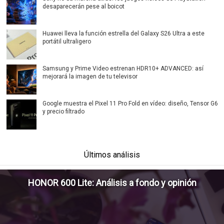
desaparecerán pese al boicot
Huawei lleva la función estrella del Galaxy S26 Ultra a este
portátil ultraligero
Samsung y Prime Video estrenan HDR10+ ADVANCED: así
mejorará la imagen de tu televisor
Google muestra el Pixel 11 Pro Fold en vídeo: diseño, Tensor G6
y precio filtrado
Últimos análisis
HONOR 600 Lite: Análisis a fondo y opinión