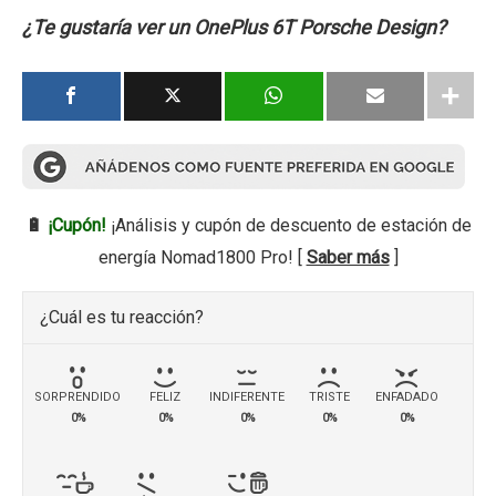
¿Te gustaría ver un OnePlus 6T Porsche Design?
🔋
¡Cupón!
¡Análisis y cupón de descuento de estación de
energía Nomad1800 Pro! [
Saber más
]
¿Cuál es tu reacción?
SORPRENDIDO
FELIZ
INDIFERENTE
TRISTE
ENFADADO
0%
0%
0%
0%
0%