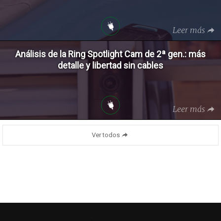
Leer más
Análisis de la Ring Spotlight Cam de 2ª gen.: más
detalle y libertad sin cables
Leer más
Ver todos