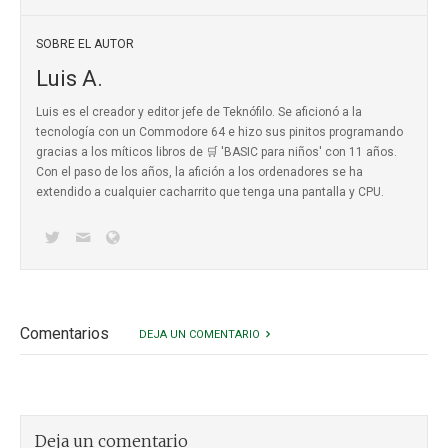
SOBRE EL AUTOR
Luis A.
Luis es el creador y editor jefe de Teknófilo. Se aficionó a la
tecnología con un Commodore 64 e hizo sus pinitos programando
gracias a los míticos
libros de 🛒 'BASIC para niños'
con 11 años.
Con el paso de los años, la afición a los ordenadores se ha
extendido a cualquier cacharrito que tenga una pantalla y CPU.
Comentarios
DEJA UN COMENTARIO
Deja un comentario