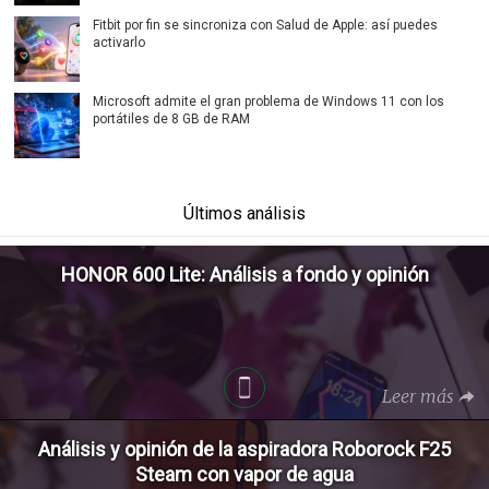
Fitbit por fin se sincroniza con Salud de Apple: así puedes
activarlo
Microsoft admite el gran problema de Windows 11 con los
portátiles de 8 GB de RAM
Últimos análisis
HONOR 600 Lite: Análisis a fondo y opinión
Leer más
Análisis y opinión de la aspiradora Roborock F25
Steam con vapor de agua