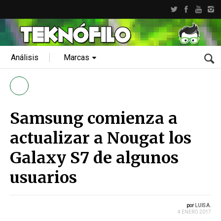
Análisis
Marcas
Samsung comienza a
actualizar a Nougat los
Galaxy S7 de algunos
usuarios
por
LUIS A.
4 ENERO 2017