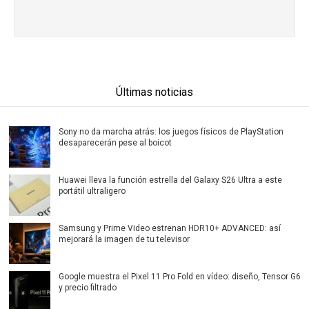
Últimas noticias
Sony no da marcha atrás: los juegos físicos de PlayStation
desaparecerán pese al boicot
Huawei lleva la función estrella del Galaxy S26 Ultra a este
portátil ultraligero
Samsung y Prime Video estrenan HDR10+ ADVANCED: así
mejorará la imagen de tu televisor
Google muestra el Pixel 11 Pro Fold en vídeo: diseño, Tensor G6
y precio filtrado