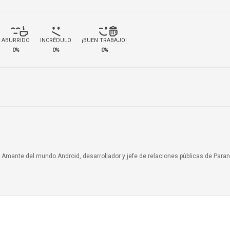
ABURRIDO
INCRÉDULO
¡BUEN TRABAJO!
0%
0%
0%
a. Amante del mundo Android, desarrollador y jefe de relaciones públicas de Paran