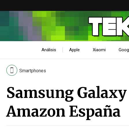
Análisis
Apple
Xiaomi
Goog
Smartphones
Samsung Galaxy S
Amazon España