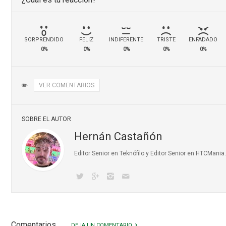
SORPRENDIDO
FELIZ
INDIFERENTE
TRISTE
ENFADADO
0%
0%
0%
0%
0%
✏️
VER COMENTARIOS
SOBRE EL AUTOR
Hernán Castañón
Editor Senior en Teknófilo y Editor Senior en HTCMani
Comentarios
DEJA UN COMENTARIO