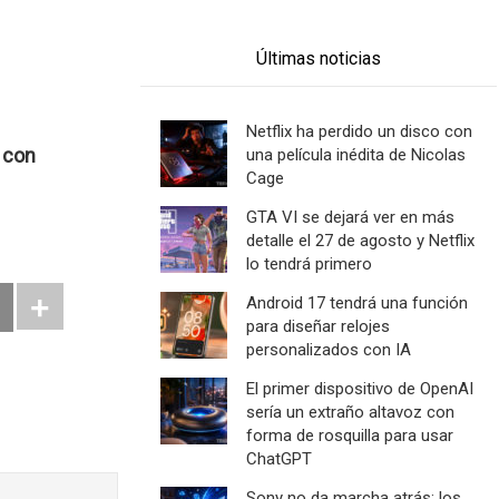
Últimas noticias
Netflix ha perdido un disco con
 con
una película inédita de Nicolas
Cage
GTA VI se dejará ver en más
detalle el 27 de agosto y Netflix
lo tendrá primero
Android 17 tendrá una función
para diseñar relojes
personalizados con IA
El primer dispositivo de OpenAI
sería un extraño altavoz con
forma de rosquilla para usar
ChatGPT
Sony no da marcha atrás: los