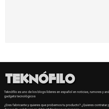
Teknófilo es uno de los blogs líderes en español en noticias, rumores y aná
gadgets tecnológicos
¿Eres fabricante y quieres que probemos tu producto? ¿Quieres contratar