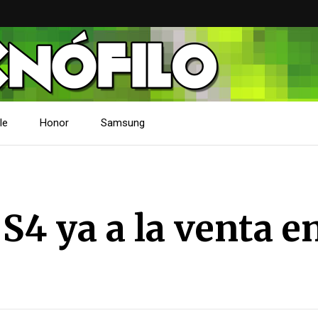
le
Honor
Samsung
4 ya a la venta e