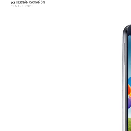
por
HERNÁN CASTAÑÓN
19 MARZO 2013