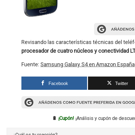
Revisando las características técnicas del te
procesador de cuatro núcleos y conectividad L
Fuente:
Samsung Galaxy S4 en Amazon España
Facebook
Twitter
🔋
¡Cupón!
¡Análisis y cupón de descue
¿Cuál es tu reacción?