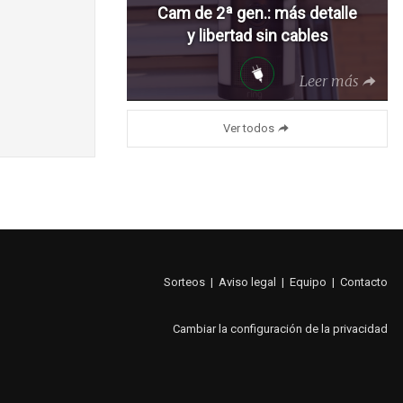
Cam de 2ª gen.: más detalle
y libertad sin cables
Leer más
Ver todos
Sorteos
|
Aviso legal
|
Equipo
|
Contacto
Cambiar la configuración de la privacidad