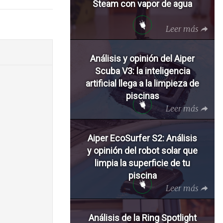
Steam con vapor de agua
Leer más
Análisis y opinión del Aiper
Scuba V3: la inteligencia
artificial llega a la limpieza de
piscinas
Leer más
Aiper EcoSurfer S2: Análisis
y opinión del robot solar que
limpia la superficie de tu
piscina
Leer más
Análisis de la Ring Spotlight