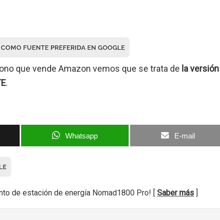
léfono que vende Amazon vemos que se trata de
la versión
TE
.
Whatsapp
E-mail
nto de estación de energía Nomad1800 Pro! [
Saber más
]