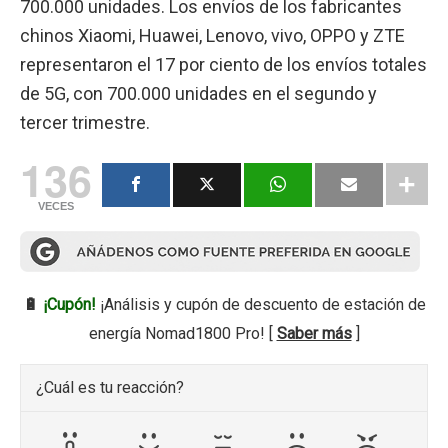
700.000 unidades. Los envíos de los fabricantes
chinos Xiaomi, Huawei, Lenovo, vivo, OPPO y ZTE
representaron el 17 por ciento de los envíos totales
de 5G, con 700.000 unidades en el segundo y
tercer trimestre.
136
VECES
🔋
¡Cupón!
¡Análisis y cupón de descuento de estación de
energía Nomad1800 Pro! [
Saber más
]
¿Cuál es tu reacción?