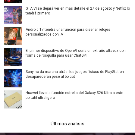
GTA VI se dejará ver en más detalle el 27 de agosto y Netflix lo
tendrá primero
Android 17 tendrá una función para diseñar relojes
personalizados con IA
El primer dispositivo de OpenAI sería un extraño altavoz con
forma de rosquilla para usar ChatGPT
Sony no da marcha atrás: los juegos físicos de PlayStation
desaparecerán pese al boicot
Huawei lleva la función estrella del Galaxy S26 Ultra a este
portátil ultraligero
Últimos análisis