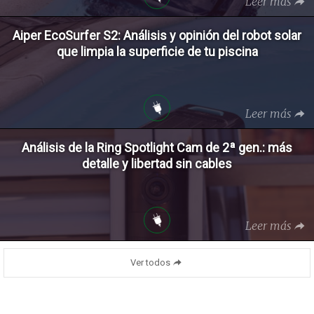
Leer más
Aiper EcoSurfer S2: Análisis y opinión del robot solar
que limpia la superficie de tu piscina
Leer más
Análisis de la Ring Spotlight Cam de 2ª gen.: más
detalle y libertad sin cables
Leer más
Ver todos