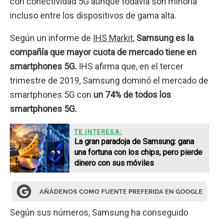
con conectividad 5G aunque todavía son minoría
incluso entre los dispositivos de gama alta.
Según un informe de
IHS Markit
,
Samsung es la
compañía que mayor cuota de mercado tiene en
smartphones 5G.
IHS afirma que, en el tercer
trimestre de 2019, Samsung dominó el mercado de
smartphones 5G con
un 74% de todos los
smartphones 5G.
TE INTERESA:
La gran paradoja de Samsung: gana
una fortuna con los chips, pero pierde
dinero con sus móviles
Según sus números, Samsung ha conseguido