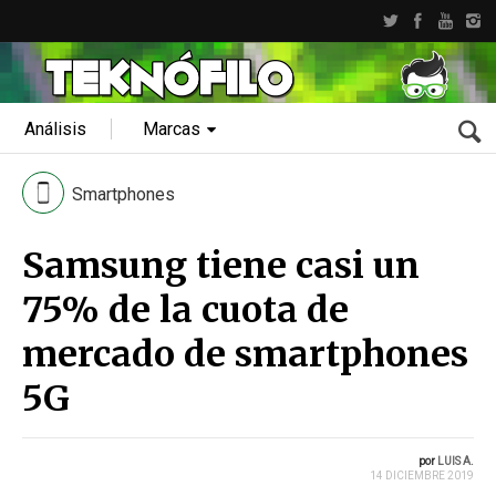
Análisis
Marcas
Smartphones
Samsung tiene casi un
75% de la cuota de
mercado de smartphones
5G
por
LUIS A.
14 DICIEMBRE 2019