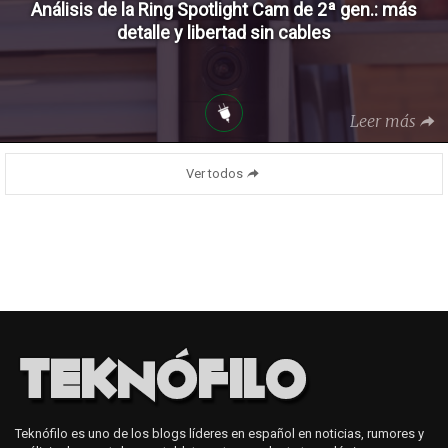
Análisis de la Ring Spotlight Cam de 2ª gen.: más
detalle y libertad sin cables
Leer más
Ver todos
Teknófilo es uno de los blogs líderes en español en noticias, rumores y