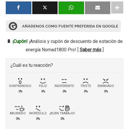
🔋
¡Cupón!
¡Análisis y cupón de descuento de estación de
energía Nomad1800 Pro! [
Saber más
]
¿Cuál es tu reacción?
SORPRENDIDO
FELIZ
INDIFERENTE
TRISTE
ENFADADO
0%
0%
0%
0%
0%
ABURRIDO
INCRÉDULO
¡BUEN TRABAJO!
0%
0%
0%