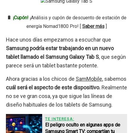
🔋
¡Cupón!
¡Análisis y cupón de descuento de estación de
energía Nomad1800 Pro! [
Saber más
]
Hace unos días empezamos a escuchar que
Samsung podría estar trabajando en un nuevo
tablet llamado el Samsung Galaxy Tab S
, que según
parece será un tablet bastante potente.
Ahora gracias a los chicos de
SamMobile
, sabemos
cuál será el aspecto de este dispositivo.
Realmente
no se ve gran cosa, ya que sigue las líneas de
diseño habituales de los tablets de Samsung.
TE INTERESA:
El peligro oculto en algunas apps de
Samsung Smart TV: compartían tu