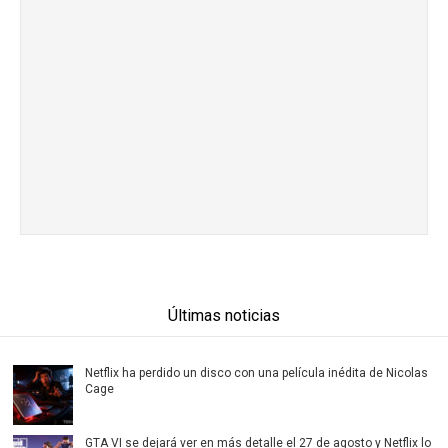
Últimas noticias
Netflix ha perdido un disco con una película inédita de Nicolas
Cage
GTA VI se dejará ver en más detalle el 27 de agosto y Netflix lo