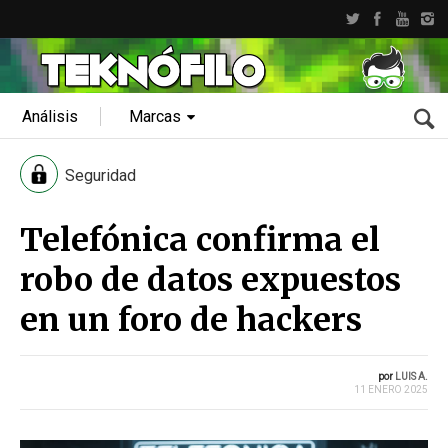
Análisis
Marcas
Seguridad
Telefónica confirma el
robo de datos expuestos
en un foro de hackers
por
LUIS A.
11 ENERO 2025