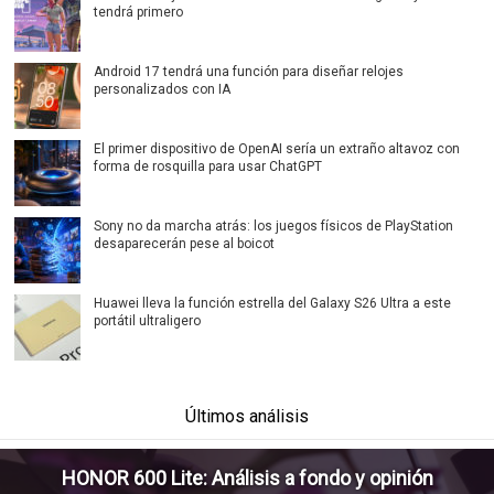
tendrá primero
Android 17 tendrá una función para diseñar relojes
personalizados con IA
El primer dispositivo de OpenAI sería un extraño altavoz con
forma de rosquilla para usar ChatGPT
Sony no da marcha atrás: los juegos físicos de PlayStation
desaparecerán pese al boicot
Huawei lleva la función estrella del Galaxy S26 Ultra a este
portátil ultraligero
Últimos análisis
HONOR 600 Lite: Análisis a fondo y opinión