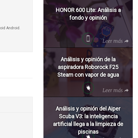
HONOR 600 Lite: Análisis a
fondo y opinión
oid Android.
Leer más
Análisis y opinión de la
aspiradora Roborock F25
Steam con vapor de agua
Leer más
Análisis y opinión del Aiper
Scuba V3: la inteligencia
artificial llega a la limpieza de
piscinas