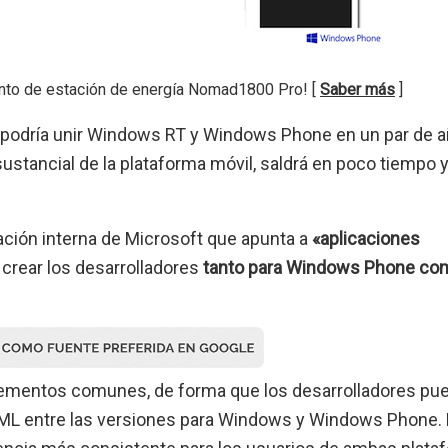
nto de estación de energía Nomad1800 Pro! [
Saber más
]
podría unir Windows RT y Windows Phone en un par de a
tancial de la plataforma móvil, saldrá en poco tiempo y
ción interna de Microsoft que apunta a
«aplicaciones
 crear los desarrolladores
tanto para Windows Phone co
ementos comunes, de forma que los desarrolladores pu
XAML entre las versiones para Windows y Windows Phone.