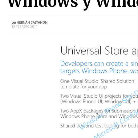
Windows y Wind
por
HERNÁN CASTAÑÓN
13 FEBRERO 2014