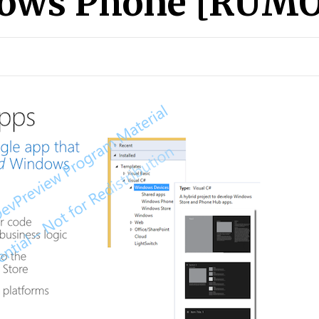
ows Phone [RUM