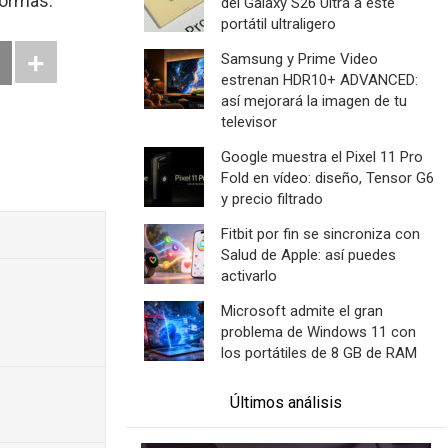
formas.
del Galaxy S26 Ultra a este
portátil ultraligero
Samsung y Prime Video
estrenan HDR10+ ADVANCED:
así mejorará la imagen de tu
televisor
Google muestra el Pixel 11 Pro
Fold en vídeo: diseño, Tensor G6
y precio filtrado
Fitbit por fin se sincroniza con
Salud de Apple: así puedes
activarlo
Microsoft admite el gran
problema de Windows 11 con
los portátiles de 8 GB de RAM
Últimos análisis