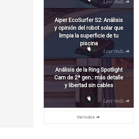
Leer más
Aiper EcoSurfer S2: Análisis
y opinión del robot solar que
limpia la superficie de tu
piscina
Leer más
Análisis de la Ring Spotlight
Cam de 2ª gen.: más detalle
y libertad sin cables
Leer más
Ver todos