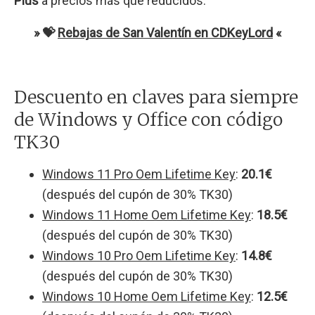
Plus
a precios más que reducidos.
» 💝
Rebajas de San Valentín en CDKeyLord
«
Descuento en claves para siempre
de Windows y Office con código
TK30
Windows 11 Pro Oem Lifetime Key
:
20.1€
(después del cupón de 30% TK30)
Windows 11 Home Oem Lifetime Key
:
18.5€
(después del cupón de 30% TK30)
Windows 10 Pro Oem Lifetime Key
:
14.8€
(después del cupón de 30% TK30)
Windows 10 Home Oem Lifetime Key
:
12.5€