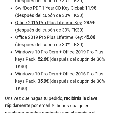
(después del cupón de 30% TK30)
SwifDoo PDF 1 Year CD Key Global
:
11.9€
(después del cupón de 30% TK30)
Office 2016 Pro Plus Lifetime Key
:
23.9€
(después del cupón de 30% TK30)
Office 2019 Pro Plus Lifetime Key
:
45.8€
(después del cupón de 30% TK30)
Windows 10 Pro Oem + Office 2019 Pro Plus
keys Pack
:
52.6€
(después del cupón de 30%
TK30)
Windows 10 Pro Oem + Office 2016 Pro Plus
keys Pack
:
35.9€
(después del cupón de 30%
TK30)
Una vez que hagas tu pedido,
recibirás la clave
rápidamente por email
. Si tienes cualquier
problema, puedes contactar con el servicio al