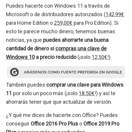
Puedes hacerte con Windows 11 a través de
Microsoft o de distribuidores autorizados (
142,99€
para Home Edition o
259,00€
para Pro Edition). Si
esto te parece mucho dinero, tenemos buenas
noticias, ya que
puedes ahorrarte una buena
cantidad de dinero si
compras una clave de
Windows 10
a precio reducido
(¡solo
12,50€!
).
También puedes
comprar una clave para Windows
11
por solo un poco más (¡solo
18.50€
!) y así te
ahorrarás tener que que actualizar de versión.
¿Y qué me dices de hacerte con Office? Puedes
conseguir
Office 2016 Pro Plus
o
Office 2019 Pro