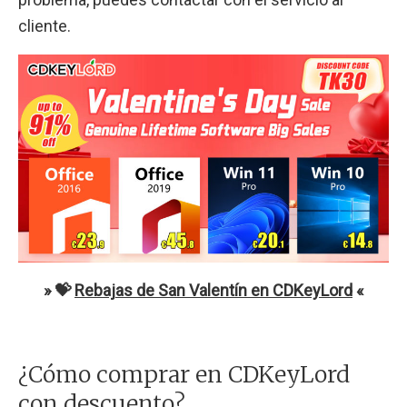
cliente.
» 💝
Rebajas de San Valentín en CDKeyLord
«
¿Cómo comprar en CDKeyLord
con descuento?