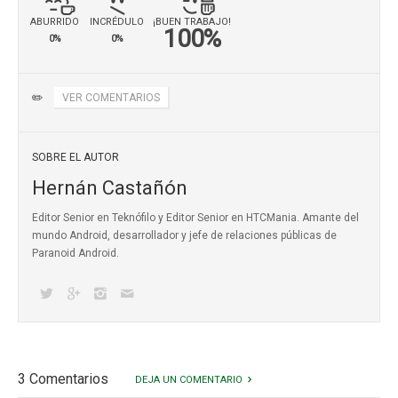
ABURRIDO
INCRÉDULO
¡BUEN TRABAJO!
100%
0%
0%
✏️
VER COMENTARIOS
SOBRE EL AUTOR
Hernán Castañón
Editor Senior en Teknófilo y Editor Senior en HTCMania. Amante del
mundo Android, desarrollador y jefe de relaciones públicas de
Paranoid Android.
3 Comentarios
DEJA UN COMENTARIO