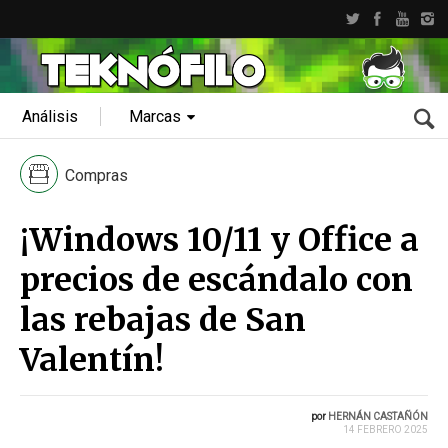
Análisis
Marcas
Compras
¡Windows 10/11 y Office a
precios de escándalo con
las rebajas de San
Valentín!
por
HERNÁN CASTAÑÓN
14 FEBRERO 2025