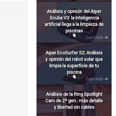
Análisis y opinión del Aiper
Scuba V3: la inteligencia
artificial llega a la limpieza de
piscinas
Leer más
Aiper EcoSurfer S2: Análisis
y opinión del robot solar que
limpia la superficie de tu
piscina
Leer más
Análisis de la Ring Spotlight
Cam de 2ª gen.: más detalle
y libertad sin cables