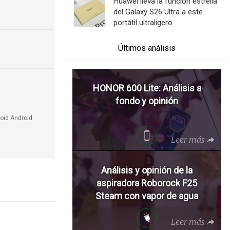
Huawei lleva la función estrella
del Galaxy S26 Ultra a este
portátil ultraligero
Últimos análisis
HONOR 600 Lite: Análisis a
fondo y opinión
oid Android.
Leer más
Análisis y opinión de la
aspiradora Roborock F25
Steam con vapor de agua
Leer más