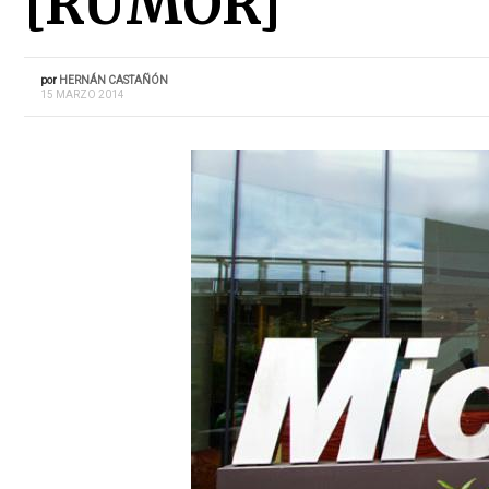
[RUMOR]
por
HERNÁN CASTAÑÓN
15 MARZO 2014