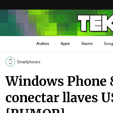
Análisis
Apple
Xiaomi
Goog
Smartphones
Windows Phone 8.
conectar llaves U