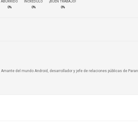
ABURRIDO
INCRÉDULO
¡BUEN TRABAJO!
0%
0%
0%
a. Amante del mundo Android, desarrollador y jefe de relaciones públicas de Paran