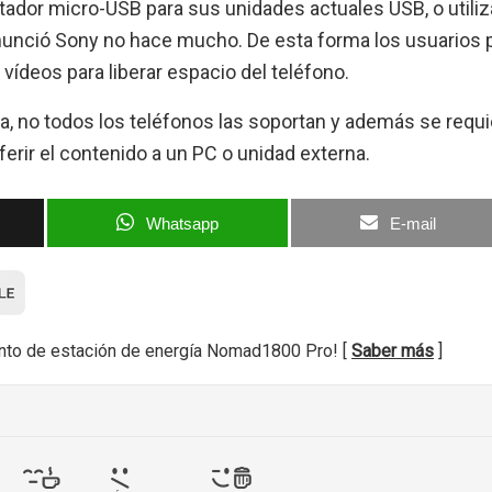
ptador micro-USB para sus unidades actuales USB, o utiliz
unció Sony no hace mucho. De esta forma los usuarios 
vídeos para liberar espacio del teléfono.
va, no todos los teléfonos las soportan y además se requ
ferir el contenido a un PC o unidad externa.
Whatsapp
E-mail
nto de estación de energía Nomad1800 Pro! [
Saber más
]