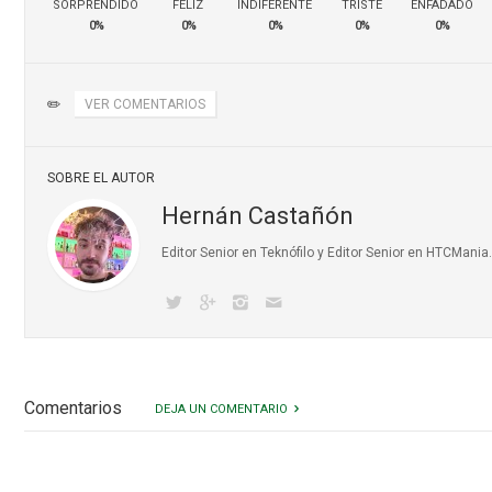
SORPRENDIDO
FELIZ
INDIFERENTE
TRISTE
ENFADADO
0%
0%
0%
0%
0%
✏️
VER COMENTARIOS
SOBRE EL AUTOR
Hernán Castañón
Editor Senior en Teknófilo y Editor Senior en HTCMani
Comentarios
DEJA UN COMENTARIO