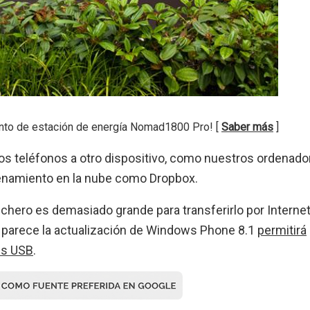
nto de estación de energía Nomad1800 Pro! [
Saber más
]
ros teléfonos a otro dispositivo, como nuestros ordenado
cenamiento en la nube como Dropbox.
fichero es demasiado grande para transferirlo por Interne
 parece la actualización de Windows Phone 8.1
permitirá
es USB
.