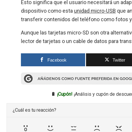
Esto significa que el usuario necesitará un ada
dispositivo como esta
unidad micro-USB
que an
transferir contenidos del teléfono como fotos y 
Aunque las tarjetas micro-SD son otra alternati
lector de tarjetas o un cable de datos para trans
Facebook
Twitter
🔋
¡Cupón!
¡Análisis y cupón de descue
¿Cuál es tu reacción?