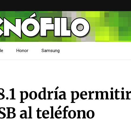
le
Honor
Samsung
1 podría permiti
SB al teléfono