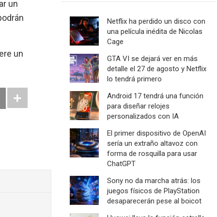
ar un
podrán
Netflix ha perdido un disco con
una película inédita de Nicolas
Cage
iere un
GTA VI se dejará ver en más
detalle el 27 de agosto y Netflix
lo tendrá primero
Android 17 tendrá una función
para diseñar relojes
personalizados con IA
El primer dispositivo de OpenAI
sería un extraño altavoz con
forma de rosquilla para usar
ChatGPT
Sony no da marcha atrás: los
juegos físicos de PlayStation
desaparecerán pese al boicot