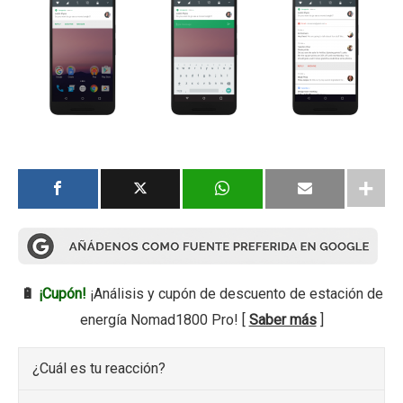
🔋
¡Cupón!
¡Análisis y cupón de descuento de estación de
energía Nomad1800 Pro! [
Saber más
]
¿Cuál es tu reacción?