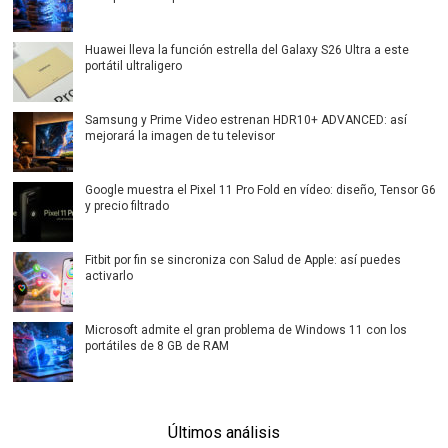
Huawei lleva la función estrella del Galaxy S26 Ultra a este
portátil ultraligero
Samsung y Prime Video estrenan HDR10+ ADVANCED: así
mejorará la imagen de tu televisor
Google muestra el Pixel 11 Pro Fold en vídeo: diseño, Tensor G6
y precio filtrado
Fitbit por fin se sincroniza con Salud de Apple: así puedes
activarlo
Microsoft admite el gran problema de Windows 11 con los
portátiles de 8 GB de RAM
Últimos análisis