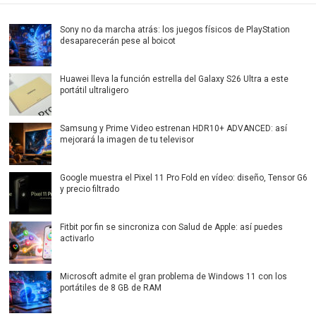
Sony no da marcha atrás: los juegos físicos de PlayStation
desaparecerán pese al boicot
Huawei lleva la función estrella del Galaxy S26 Ultra a este
portátil ultraligero
Samsung y Prime Video estrenan HDR10+ ADVANCED: así
mejorará la imagen de tu televisor
Google muestra el Pixel 11 Pro Fold en vídeo: diseño, Tensor G6
y precio filtrado
Fitbit por fin se sincroniza con Salud de Apple: así puedes
activarlo
Microsoft admite el gran problema de Windows 11 con los
portátiles de 8 GB de RAM