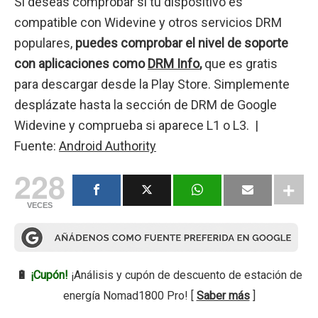
Si deseas comprobar si tu dispositivo es
compatible con Widevine y otros servicios DRM
populares,
puedes comprobar el nivel de soporte
con aplicaciones como
DRM Info
,
que es gratis
para descargar desde la Play Store. Simplemente
desplázate hasta la sección de DRM de Google
Widevine y comprueba si aparece L1 o L3. |
Fuente:
Android Authority
228
VECES
🔋
¡Cupón!
¡Análisis y cupón de descuento de estación de
energía Nomad1800 Pro! [
Saber más
]