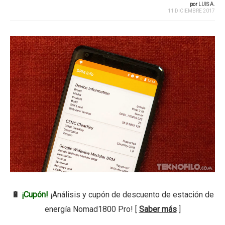
por
LUIS A.
11 DICIEMBRE 2017
🔋
¡Cupón!
¡Análisis y cupón de descuento de estación de
energía Nomad1800 Pro! [
Saber más
]