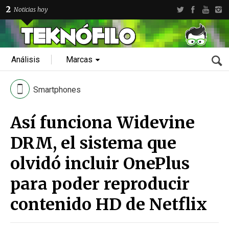
2
Noticias hoy
Análisis
Marcas
Smartphones
Así funciona Widevine
DRM, el sistema que
olvidó incluir OnePlus
para poder reproducir
contenido HD de Netflix