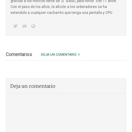
gracias a los míticos
libros de 🛒 'BASIC para niños'
con 11 años.
Con el paso de los años, la afición a los ordenadores se ha
extendido a cualquier cacharrito que tenga una pantalla y CPU.
Comentarios
DEJA UN COMENTARIO
Deja un comentario