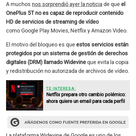
A muchos
nos sorprendió ayer la noticia
de que
el
OnePlus 5T no es capaz de reproducir contenido
HD de servicios de streaming de vídeo
como Google Play Movies, Netflix y Amazon Video.
El motivo del bloqueo es que
estos servicios están
protegidos por un sistema de gestión de derechos
digitales (DRM) llamado Widevine
que evita la copia
y redistribución no autorizada de archivos de vídeo.
TE INTERESA:
Netflix prepara otro cambio polémico:
ahora quiere un email para cada perfil
La plataforma Widevine de Google es uno de los