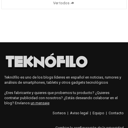
Ver todos
Teknófilo es uno de los blogs líderes en español en noticias, rumores y
análisis de smartphones, tablets y otros gadgets tecnológicos
¿Eres fabricante y quieres que probemos tu producto? ¿Quieres
contratar publicidad con nosotros? ¿Estás deseando colaborar en el
blog? Envíanos
un mensaje
Sorteos
|
Aviso legal
|
Equipo
|
Contacto
Cambiar la configuración de la privacidad