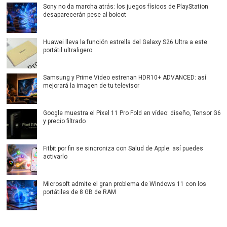
Sony no da marcha atrás: los juegos físicos de PlayStation
desaparecerán pese al boicot
Huawei lleva la función estrella del Galaxy S26 Ultra a este
portátil ultraligero
Samsung y Prime Video estrenan HDR10+ ADVANCED: así
mejorará la imagen de tu televisor
Google muestra el Pixel 11 Pro Fold en vídeo: diseño, Tensor G6
y precio filtrado
Fitbit por fin se sincroniza con Salud de Apple: así puedes
activarlo
Microsoft admite el gran problema de Windows 11 con los
portátiles de 8 GB de RAM