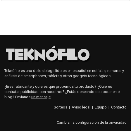
Teknófilo es uno de los blogs líderes en español en noticias, rumores y
análisis de smartphones, tablets y otros gadgets tecnológicos
¿Eres fabricante y quieres que probemos tu producto? ¿Quieres
contratar publicidad con nosotros? ¿Estás deseando colaborar en el
blog? Envíanos
un mensaje
Sorteos
|
Aviso legal
|
Equipo
|
Contacto
Cambiar la configuración de la privacidad