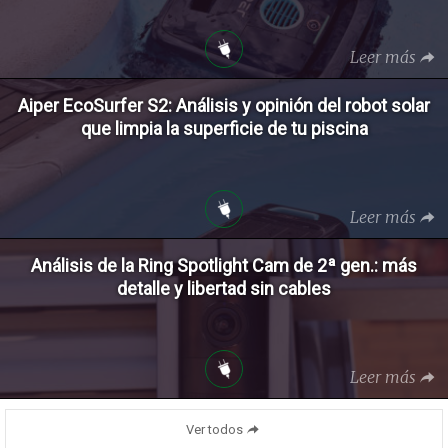
Leer más
Aiper EcoSurfer S2: Análisis y opinión del robot solar
que limpia la superficie de tu piscina
Leer más
Análisis de la Ring Spotlight Cam de 2ª gen.: más
detalle y libertad sin cables
Leer más
Ver todos