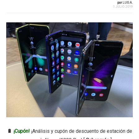
por
LUIS A.
1 JULIO 2019
🔋
¡Cupón!
¡Análisis y cupón de descuento de estación de