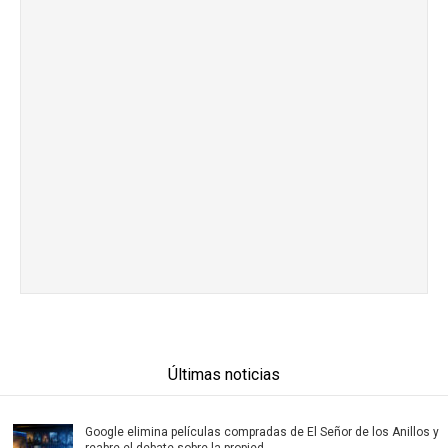
Últimas noticias
Google elimina películas compradas de El Señor de los Anillos y
reabre el debate sobre la propied...