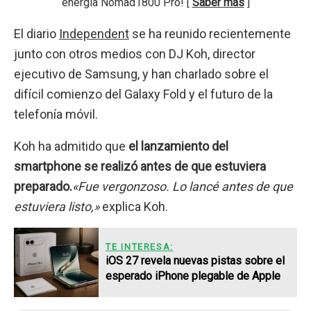
energía Nomad1800 Pro! [
Saber más
]
El diario
Independent
se ha reunido recientemente
junto con otros medios con DJ Koh, director
ejecutivo de Samsung, y han charlado sobre el
difícil comienzo del Galaxy Fold y el futuro de la
telefonía móvil.
Koh ha admitido que
el lanzamiento del
smartphone se realizó antes de que estuviera
preparado.
«Fue vergonzoso. Lo lancé antes de que
estuviera listo,»
explica Koh.
TE INTERESA:
iOS 27 revela nuevas pistas sobre el
esperado iPhone plegable de Apple