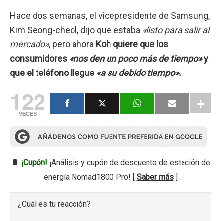
Hace dos semanas, el vicepresidente de Samsung,
Kim Seong-cheol, dijo que estaba
«listo para salir al
mercado»
, pero ahora
Koh quiere que los
consumidores
«nos den un poco más de tiempo»
y
que el teléfono llegue
«a su debido tiempo».
122
VECES
🔋
¡Cupón!
¡Análisis y cupón de descuento de estación de
energía Nomad1800 Pro! [
Saber más
]
¿Cuál es tu reacción?