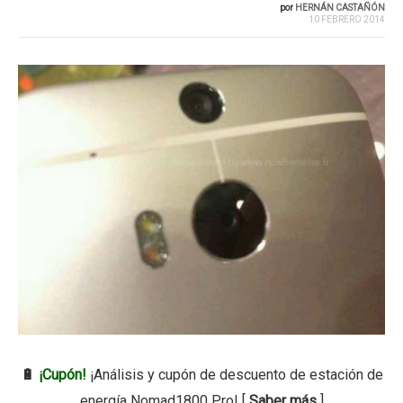
por
HERNÁN CASTAÑÓN
10 FEBRERO 2014
🔋
¡Cupón!
¡Análisis y cupón de descuento de estación de
energía Nomad1800 Pro! [
Saber más
]