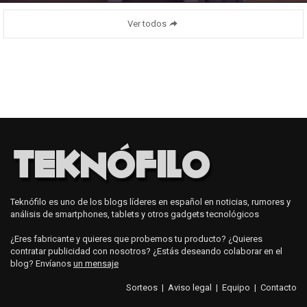
Ver todos
Teknófilo es uno de los blogs líderes en español en noticias, rumores y
análisis de smartphones, tablets y otros gadgets tecnológicos
¿Eres fabricante y quieres que probemos tu producto? ¿Quieres
contratar publicidad con nosotros? ¿Estás deseando colaborar en el
blog? Envíanos
un mensaje
Sorteos
|
Aviso legal
|
Equipo
|
Contacto