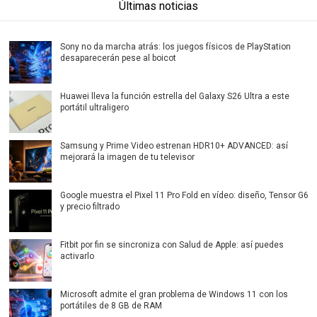
Últimas noticias
Sony no da marcha atrás: los juegos físicos de PlayStation
desaparecerán pese al boicot
Huawei lleva la función estrella del Galaxy S26 Ultra a este
portátil ultraligero
Samsung y Prime Video estrenan HDR10+ ADVANCED: así
mejorará la imagen de tu televisor
Google muestra el Pixel 11 Pro Fold en vídeo: diseño, Tensor G6
y precio filtrado
Fitbit por fin se sincroniza con Salud de Apple: así puedes
activarlo
Microsoft admite el gran problema de Windows 11 con los
portátiles de 8 GB de RAM