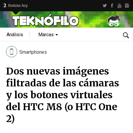
2
Noticias hoy
Análisis
Marcas
Smartphones
Dos nuevas imágenes
filtradas de las cámaras
y los botones virtuales
del HTC M8 (o HTC One
2)