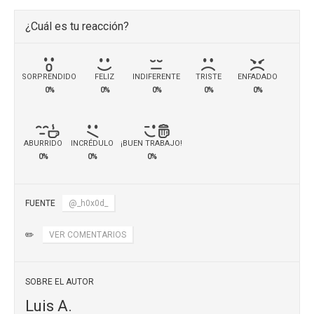
¿Cuál es tu reacción?
SORPRENDIDO
FELIZ
INDIFERENTE
TRISTE
ENFADADO
0%
0%
0%
0%
0%
ABURRIDO
INCRÉDULO
¡BUEN TRABAJO!
0%
0%
0%
FUENTE
@_h0x0d_
✏️
VER COMENTARIOS
SOBRE EL AUTOR
Luis A.