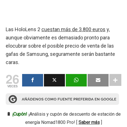
Las HoloLens 2
cuestan más de 3.800 euros
y,
aunque obviamente es demasiado pronto para
elocubrar sobre el posible precio de venta de las
gafas de Samsung, seguramente serán bastante
caras.
26
VECES
🔋
¡Cupón!
¡Análisis y cupón de descuento de estación de
energía Nomad1800 Pro! [
Saber más
]