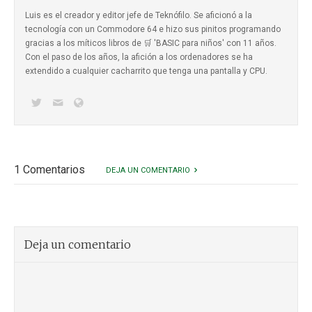
Luis es el creador y editor jefe de Teknófilo. Se aficionó a la
tecnología con un Commodore 64 e hizo sus pinitos programando
gracias a los míticos
libros de 🛒 'BASIC para niños'
con 11 años.
Con el paso de los años, la afición a los ordenadores se ha
extendido a cualquier cacharrito que tenga una pantalla y CPU.
1 Comentarios
DEJA UN COMENTARIO
Deja un comentario