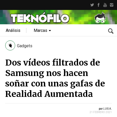
Análisis
Marcas
Gadgets
Dos vídeos filtrados de
Samsung nos hacen
soñar con unas gafas de
Realidad Aumentada
por
LUIS A.
21 FEBRERO 2021