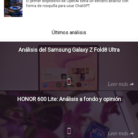
El primer dispositivo de OpenAI sería un extraño altavoz con
forma de rosquilla para usar ChatGPT
Últimos análisis
Análisis del Samsung Galaxy Z Fold8 Ultra
Leer más
HONOR 600 Lite: Análisis a fondo y opinión
Leer más