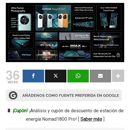
36
VECES
🔋
¡Cupón!
¡Análisis y cupón de descuento de estación de
energía Nomad1800 Pro! [
Saber más
]