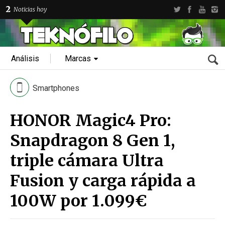
2
Noticias hoy
Análisis
Marcas
Smartphones
HONOR Magic4 Pro:
Snapdragon 8 Gen 1,
triple cámara Ultra
Fusion y carga rápida a
100W por 1.099€