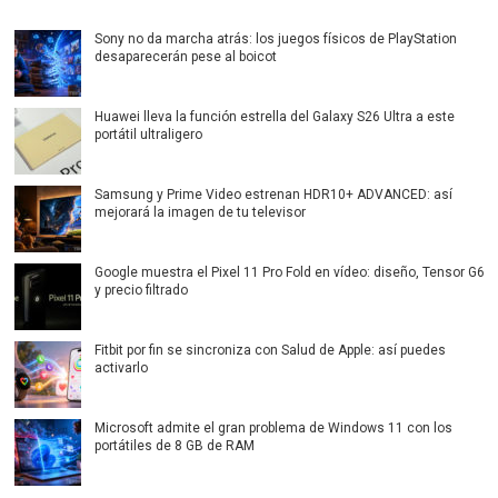
Sony no da marcha atrás: los juegos físicos de PlayStation
desaparecerán pese al boicot
Huawei lleva la función estrella del Galaxy S26 Ultra a este
portátil ultraligero
Samsung y Prime Video estrenan HDR10+ ADVANCED: así
mejorará la imagen de tu televisor
Google muestra el Pixel 11 Pro Fold en vídeo: diseño, Tensor G6
y precio filtrado
Fitbit por fin se sincroniza con Salud de Apple: así puedes
activarlo
Microsoft admite el gran problema de Windows 11 con los
portátiles de 8 GB de RAM