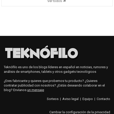
Ver todos
Teknófilo es uno de los blogs líderes en español en noticias, rumores y
análisis de smartphones, tablets y otros gadgets tecnológicos
¿Eres fabricante y quieres que probemos tu producto? ¿Quieres
contratar publicidad con nosotros? ¿Estás deseando colaborar en el
blog? Envíanos
un mensaje
Sorteos
|
Aviso legal
|
Equipo
|
Contacto
Cambiar la configuración de la privacidad