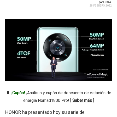
por
LUIS A.
28 FEBRERO 2022
🔋
¡Cupón!
¡Análisis y cupón de descuento de estación de
energía Nomad1800 Pro! [
Saber más
]
HONOR ha presentado hoy su serie de