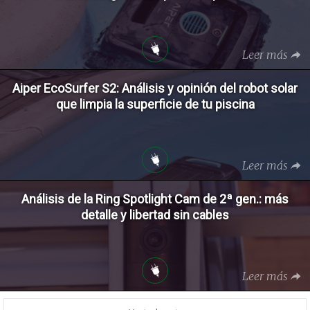
Leer más
Aiper EcoSurfer S2: Análisis y opinión del robot solar
que limpia la superficie de tu piscina
Leer más
Análisis de la Ring Spotlight Cam de 2ª gen.: más
detalle y libertad sin cables
Leer más