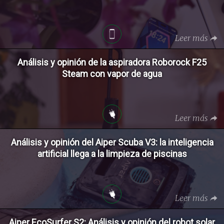
Leer más
Análisis y opinión de la aspiradora Roborock F25
Steam con vapor de agua
Leer más
Análisis y opinión del Aiper Scuba V3: la inteligencia
artificial llega a la limpieza de piscinas
Leer más
Aiper EcoSurfer S2: Análisis y opinión del robot solar