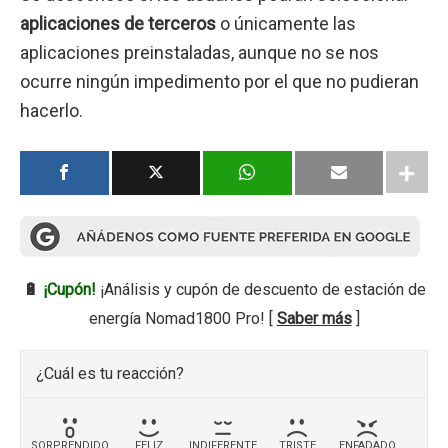
aplicaciones de terceros
o únicamente las
aplicaciones preinstaladas, aunque no se nos
ocurre ningún impedimento por el que no pudieran
hacerlo.
🔋
¡Cupón!
¡Análisis y cupón de descuento de estación de
energía Nomad1800 Pro! [
Saber más
]
¿Cuál es tu reacción?
SORPRENDIDO
FELIZ
INDIFERENTE
TRISTE
ENFADADO