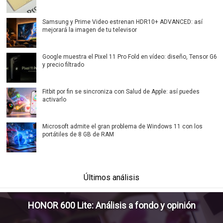
Samsung y Prime Video estrenan HDR10+ ADVANCED: así
mejorará la imagen de tu televisor
Google muestra el Pixel 11 Pro Fold en vídeo: diseño, Tensor G6
y precio filtrado
Fitbit por fin se sincroniza con Salud de Apple: así puedes
activarlo
Microsoft admite el gran problema de Windows 11 con los
portátiles de 8 GB de RAM
Últimos análisis
HONOR 600 Lite: Análisis a fondo y opinión