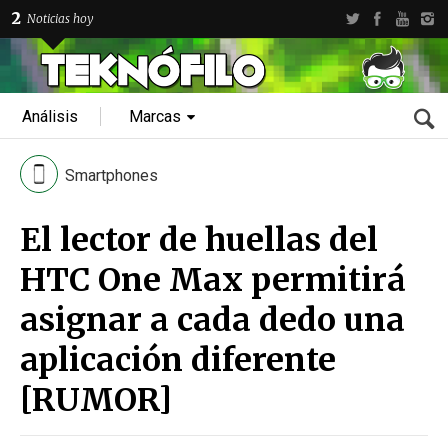
2
Noticias hoy
Análisis
Marcas
Smartphones
El lector de huellas del
HTC One Max permitirá
asignar a cada dedo una
aplicación diferente
[RUMOR]