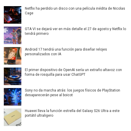
Netflix ha perdido un disco con una película inédita de Nicolas
Cage
GTA VI se dejará ver en más detalle el 27 de agosto y Netflix lo
tendrá primero
Android 17 tendrá una función para diseñar relojes
personalizados con IA
El primer dispositivo de OpenAI sería un extraño altavoz con
forma de rosquilla para usar ChatGPT
Sony no da marcha atrás: los juegos físicos de PlayStation
desaparecerán pese al boicot
Huawei lleva la función estrella del Galaxy S26 Ultra a este
portátil ultraligero