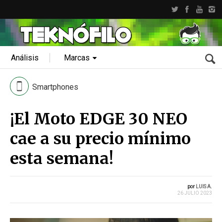
Análisis
Marcas
Smartphones
¡El Moto EDGE 30 NEO
cae a su precio mínimo
esta semana!
por
LUIS A.
26 JULIO 2023