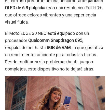
El teléfono presume de una deslumbrante
pantalla
OLED de 6.3 pulgadas
con una resolución Full HD+,
que ofrece colores vibrantes y una experiencia
visual fluida.
El Moto EDGE 30 NEO está equipado con un
procesador
Qualcomm Snapdragon 695
,
respaldado por hasta
8GB de RAM
, lo que garantiza
un rendimiento suficiente para todas las tareas.
Desde multitarea sin problemas hasta juegos
complejos, este dispositivo no te dejará atrás.