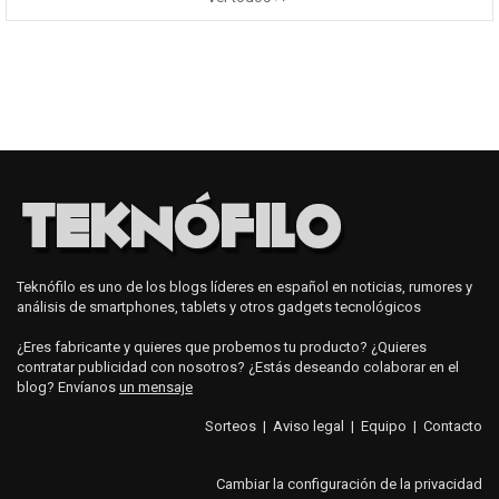
Teknófilo es uno de los blogs líderes en español en noticias, rumores y
análisis de smartphones, tablets y otros gadgets tecnológicos
¿Eres fabricante y quieres que probemos tu producto? ¿Quieres
contratar publicidad con nosotros? ¿Estás deseando colaborar en el
blog? Envíanos
un mensaje
Sorteos
|
Aviso legal
|
Equipo
|
Contacto
Cambiar la configuración de la privacidad