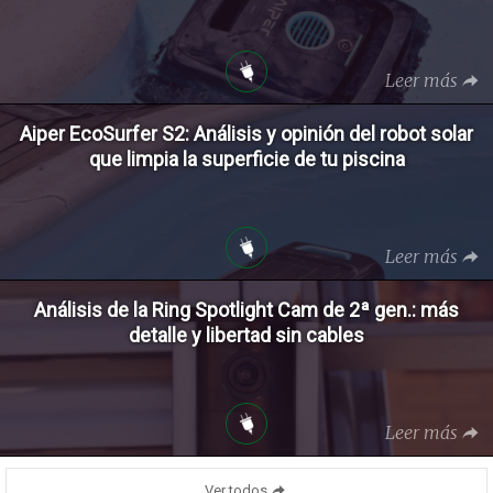
Leer más
Aiper EcoSurfer S2: Análisis y opinión del robot solar
que limpia la superficie de tu piscina
Leer más
Análisis de la Ring Spotlight Cam de 2ª gen.: más
detalle y libertad sin cables
Leer más
Ver todos