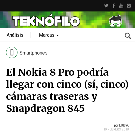
Análisis
Marcas
Smartphones
El Nokia 8 Pro podría
llegar con cinco (sí, cinco)
cámaras traseras y
Snapdragon 845
por
LUIS A.
19 FEBRERO 2018