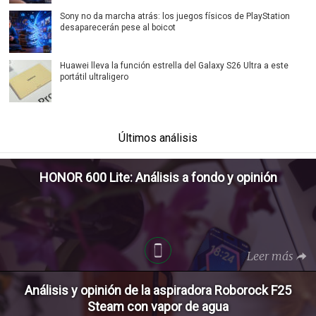
Sony no da marcha atrás: los juegos físicos de PlayStation
desaparecerán pese al boicot
Huawei lleva la función estrella del Galaxy S26 Ultra a este
portátil ultraligero
Últimos análisis
HONOR 600 Lite: Análisis a fondo y opinión
Leer más
Análisis y opinión de la aspiradora Roborock F25
Steam con vapor de agua