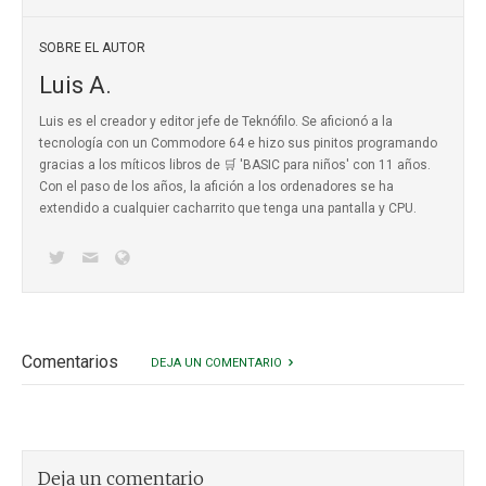
SOBRE EL AUTOR
Luis A.
Luis es el creador y editor jefe de Teknófilo. Se aficionó a la
tecnología con un Commodore 64 e hizo sus pinitos programando
gracias a los míticos
libros de 🛒 'BASIC para niños'
con 11 años.
Con el paso de los años, la afición a los ordenadores se ha
extendido a cualquier cacharrito que tenga una pantalla y CPU.
Comentarios
DEJA UN COMENTARIO
Deja un comentario