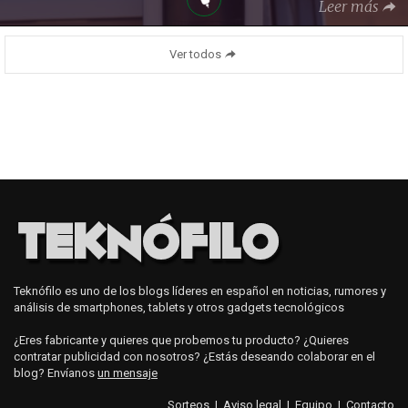
Leer más
Ver todos
Teknófilo es uno de los blogs líderes en español en noticias, rumores y
análisis de smartphones, tablets y otros gadgets tecnológicos
¿Eres fabricante y quieres que probemos tu producto? ¿Quieres
contratar publicidad con nosotros? ¿Estás deseando colaborar en el
blog? Envíanos
un mensaje
Sorteos
|
Aviso legal
|
Equipo
|
Contacto