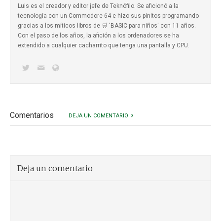
Luis es el creador y editor jefe de Teknófilo. Se aficionó a la
tecnología con un Commodore 64 e hizo sus pinitos programando
gracias a los míticos
libros de 🛒 'BASIC para niños'
con 11 años.
Con el paso de los años, la afición a los ordenadores se ha
extendido a cualquier cacharrito que tenga una pantalla y CPU.
Comentarios
DEJA UN COMENTARIO
Deja un comentario