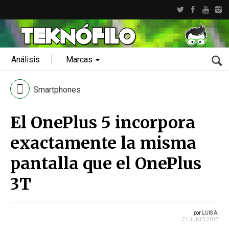
Análisis
Marcas
Smartphones
El OnePlus 5 incorpora
exactamente la misma
pantalla que el OnePlus
3T
por
LUIS A.
21 JUNIO 2017