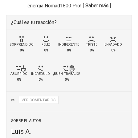
energía Nomad1800 Pro! [
Saber más
]
¿Cuál es tu reacción?
SORPRENDIDO
FELIZ
INDIFERENTE
TRISTE
ENFADADO
0%
0%
0%
0%
0%
ABURRIDO
INCRÉDULO
¡BUEN TRABAJO!
0%
0%
0%
✏️
VER COMENTARIOS
SOBRE EL AUTOR
Luis A.