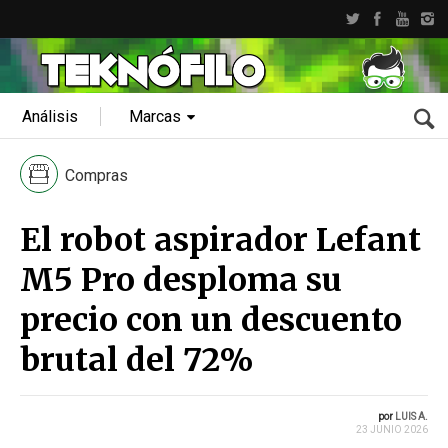
Análisis
Marcas
Compras
El robot aspirador Lefant
M5 Pro desploma su
precio con un descuento
brutal del 72%
por
LUIS A.
23 JUNIO 2026