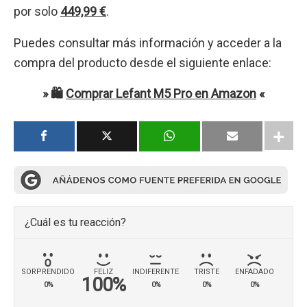
por solo
449,99 €
.
Puedes consultar más información y acceder a la
compra del producto desde el siguiente enlace:
» 🛍️
Comprar Lefant M5 Pro en Amazon
«
¿Cuál es tu reacción?
SORPRENDIDO
FELIZ
INDIFERENTE
TRISTE
ENFADADO
100%
0%
0%
0%
0%