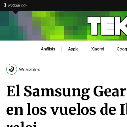
3
Noticias hoy
Análisis
Apple
Xiaomi
Goog
Wearables
El Samsung Gear
en los vuelos de 