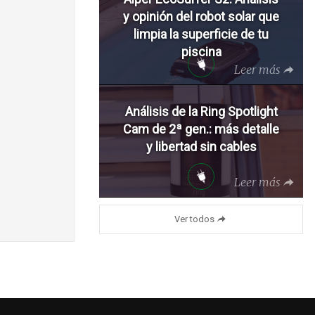
y opinión del robot solar que
limpia la superficie de tu
piscina
Leer más
Análisis de la Ring Spotlight
Cam de 2ª gen.: más detalle
y libertad sin cables
Leer más
Ver todos