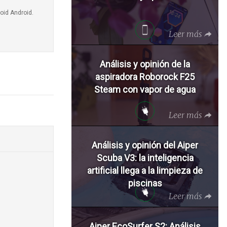
oid Android.
Leer más
Análisis y opinión de la
aspiradora Roborock F25
Steam con vapor de agua
Leer más
Análisis y opinión del Aiper
Scuba V3: la inteligencia
artificial llega a la limpieza de
piscinas
Leer más
Aiper EcoSurfer S2: Análisis