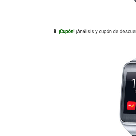
🔋
¡Cupón!
¡Análisis y cupón de descue