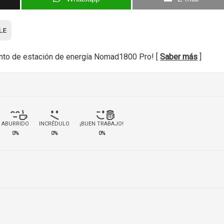
nto de estación de energía Nomad1800 Pro! [
Saber más
]
ABURRIDO
INCRÉDULO
¡BUEN TRABAJO!
0%
0%
0%