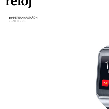
reloj
por
HERNÁN CASTAÑÓN
26 ABRIL 2014