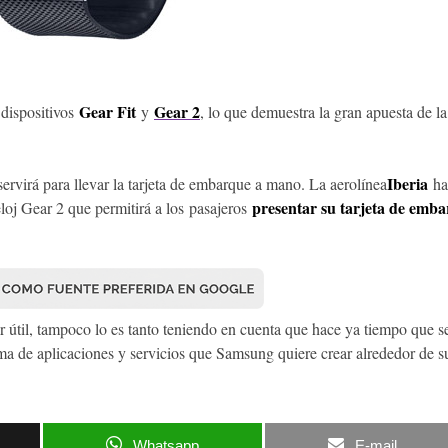
Gear Fit
Gear 2
dispositivos
y
, lo que demuestra la gran apuesta de la
Iberia
ervirá para llevar la tarjeta de embarque a mano. La aerolínea
ha
presentar su tarjeta de emb
loj Gear 2 que permitirá a los pasajeros
ar útil, tampoco lo es tanto teniendo en cuenta que hace ya tiempo que 
ema de aplicaciones y servicios que Samsung quiere crear alrededor de s
Whatsapp
E-mail