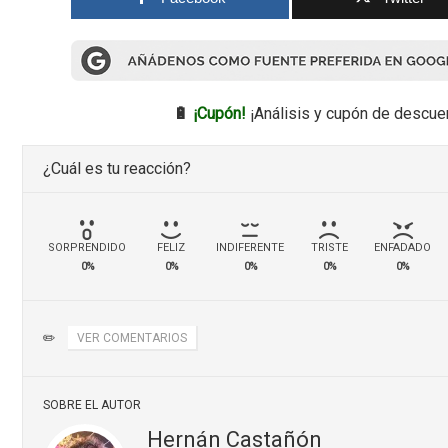
🔋
¡Cupón!
¡Análisis y cupón de descue
¿Cuál es tu reacción?
SORPRENDIDO
FELIZ
INDIFERENTE
TRISTE
ENFADADO
0%
0%
0%
0%
0%
✏️
VER COMENTARIOS
SOBRE EL AUTOR
Hernán Castañón