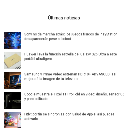
Últimas noticias
Sony no da marcha atrás: los juegos físicos de PlayStation
desaparecerán pese al boicot
Huawei lleva la función estrella del Galaxy S26 Ultra a este
portátil ultraligero
Samsung y Prime Video estrenan HDR10+ ADVANCED: así
mejorará la imagen de tu televisor
Google muestra el Pixel 11 Pro Fold en vídeo: diseño, Tensor G6
y precio filtrado
Fitbit por fin se sincroniza con Salud de Apple: así puedes
activarlo