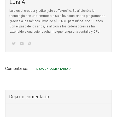
Luis A.
Luis es el creador y editor jefe de Teknófilo. Se aficionó a la
tecnología con un Commodore 64 e hizo sus pinitos programando
gracias a los míticos
libros de 🛒 'BASIC para niños'
con 11 años.
Con el paso de los años, la afición a los ordenadores se ha
extendido a cualquier cacharrito que tenga una pantalla y CPU.
Comentarios
DEJA UN COMENTARIO
Deja un comentario