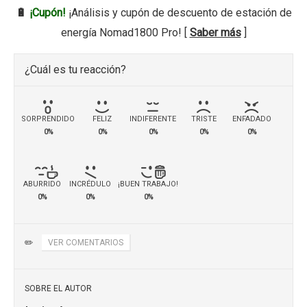
🔋
¡Cupón!
¡Análisis y cupón de descuento de estación de
energía Nomad1800 Pro! [
Saber más
]
¿Cuál es tu reacción?
SORPRENDIDO
FELIZ
INDIFERENTE
TRISTE
ENFADADO
0%
0%
0%
0%
0%
ABURRIDO
INCRÉDULO
¡BUEN TRABAJO!
0%
0%
0%
✏️
VER COMENTARIOS
SOBRE EL AUTOR