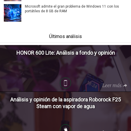
Microsoft admite el gran problema de Windows 11 con los
portátiles de 8 GB de RAM
Últimos análisis
HONOR 600 Lite: Análisis a fondo y opinión
Leer más
Análisis y opinión de la aspiradora Roborock F25
Steam con vapor de agua