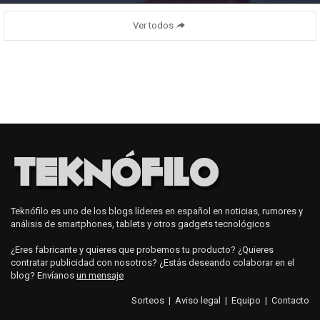
Ver todos
Teknófilo es uno de los blogs líderes en español en noticias, rumores y
análisis de smartphones, tablets y otros gadgets tecnológicos
¿Eres fabricante y quieres que probemos tu producto? ¿Quieres
contratar publicidad con nosotros? ¿Estás deseando colaborar en el
blog? Envíanos
un mensaje
Sorteos
|
Aviso legal
|
Equipo
|
Contacto