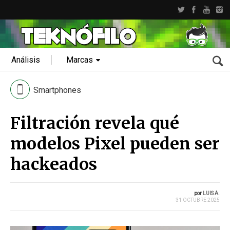
Análisis
Marcas
Smartphones
Filtración revela qué
modelos Pixel pueden ser
hackeados
por
LUIS A.
31 OCTUBRE 2025