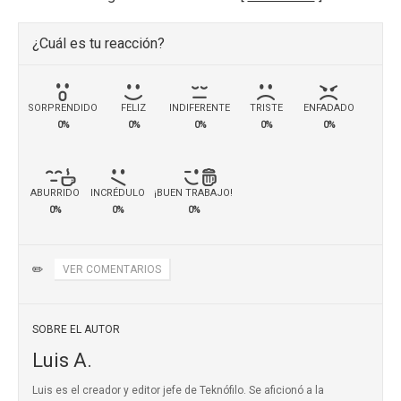
¿Cuál es tu reacción?
SORPRENDIDO
FELIZ
INDIFERENTE
TRISTE
ENFADADO
0%
0%
0%
0%
0%
ABURRIDO
INCRÉDULO
¡BUEN TRABAJO!
0%
0%
0%
✏️
VER COMENTARIOS
SOBRE EL AUTOR
Luis A.
Luis es el creador y editor jefe de Teknófilo. Se aficionó a la