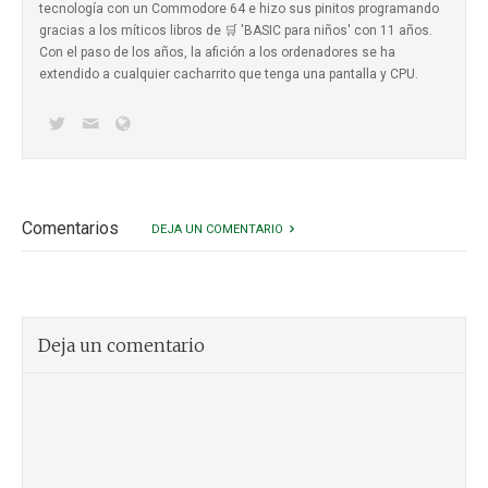
tecnología con un Commodore 64 e hizo sus pinitos programando
gracias a los míticos
libros de 🛒 'BASIC para niños'
con 11 años.
Con el paso de los años, la afición a los ordenadores se ha
extendido a cualquier cacharrito que tenga una pantalla y CPU.
Comentarios
DEJA UN COMENTARIO
Deja un comentario