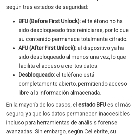
según tres estados de seguridad:
BFU (Before First Unlock):
el teléfono no ha
sido desbloqueado tras reiniciarse, por lo que
su contenido permanece totalmente cifrado.
AFU (After First Unlock):
el dispositivo ya ha
sido desbloqueado al menos una vez, lo que
facilita el acceso a ciertos datos.
Desbloqueado:
el teléfono está
completamente abierto, permitiendo acceso
libre a la información almacenada.
En la mayoría de los casos, el
estado BFU
es el más
seguro, ya que los datos permanecen inaccesibles
incluso para herramientas de análisis forense
avanzadas. Sin embargo, según Cellebrite, su