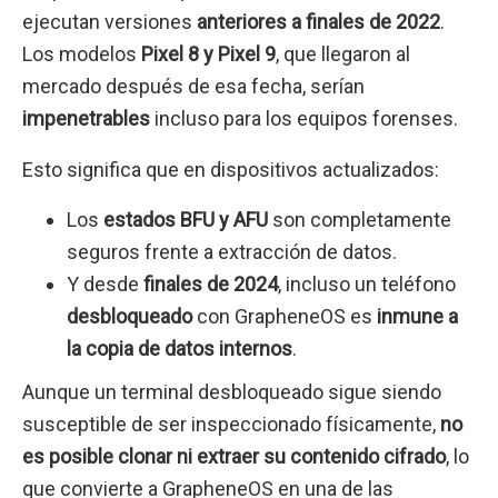
ejecutan versiones
anteriores a finales de 2022
.
Los modelos
Pixel 8 y Pixel 9
, que llegaron al
mercado después de esa fecha, serían
impenetrables
incluso para los equipos forenses.
Esto significa que en dispositivos actualizados:
Los
estados BFU y AFU
son completamente
seguros frente a extracción de datos.
Y desde
finales de 2024
, incluso un teléfono
desbloqueado
con GrapheneOS es
inmune a
la copia de datos internos
.
Aunque un terminal desbloqueado sigue siendo
susceptible de ser inspeccionado físicamente,
no
es posible clonar ni extraer su contenido cifrado
, lo
que convierte a GrapheneOS en una de las