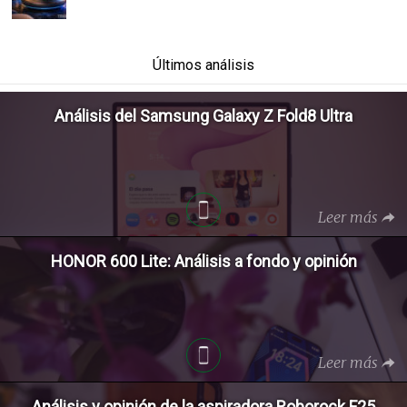
Últimos análisis
Análisis del Samsung Galaxy Z Fold8 Ultra
Leer más
HONOR 600 Lite: Análisis a fondo y opinión
Leer más
Análisis y opinión de la aspiradora Roborock F25