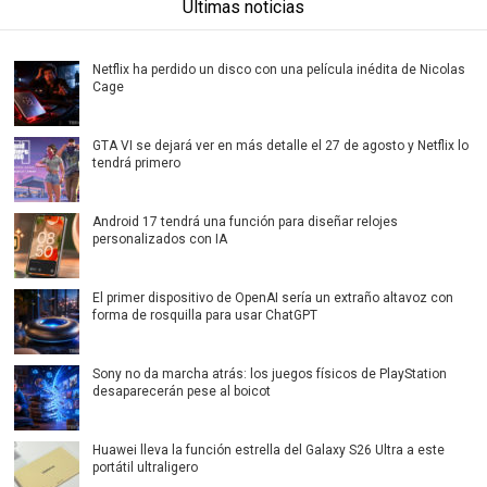
Últimas noticias
Netflix ha perdido un disco con una película inédita de Nicolas
Cage
GTA VI se dejará ver en más detalle el 27 de agosto y Netflix lo
tendrá primero
Android 17 tendrá una función para diseñar relojes
personalizados con IA
El primer dispositivo de OpenAI sería un extraño altavoz con
forma de rosquilla para usar ChatGPT
Sony no da marcha atrás: los juegos físicos de PlayStation
desaparecerán pese al boicot
Huawei lleva la función estrella del Galaxy S26 Ultra a este
portátil ultraligero