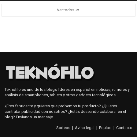
Ver todos
Teknófilo es uno de los blogs líderes en español en noticias, rumores y
análisis de smartphones, tablets y otros gadgets tecnológicos
¿Eres fabricante y quieres que probemos tu producto? ¿Quieres
contratar publicidad con nosotros? ¿Estás deseando colaborar en el
blog? Envíanos
un mensaje
Sorteos
|
Aviso legal
|
Equipo
|
Contacto