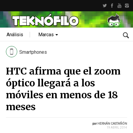
Análisis
Marcas
Smartphones
HTC afirma que el zoom
óptico llegará a los
móviles en menos de 18
meses
por
HERNÁN CASTAÑÓN
19 ABRIL 2014